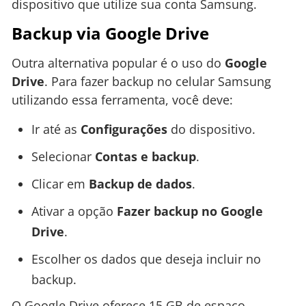
dispositivo que utilize sua conta Samsung.
Backup via Google Drive
Outra alternativa popular é o uso do
Google
Drive
. Para fazer backup no celular Samsung
utilizando essa ferramenta, você deve:
Ir até as
Configurações
do dispositivo.
Selecionar
Contas e backup
.
Clicar em
Backup de dados
.
Ativar a opção
Fazer backup no Google
Drive
.
Escolher os dados que deseja incluir no
backup.
O Google Drive oferece 15 GB de espaço