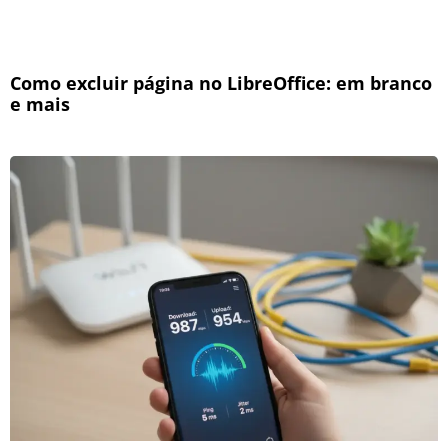
Como excluir página no LibreOffice: em branco
e mais