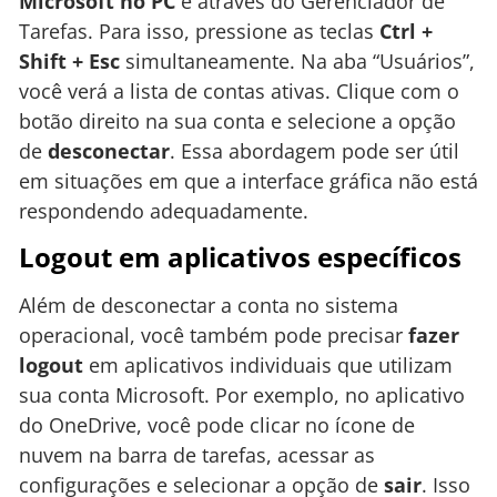
Microsoft no PC
é através do Gerenciador de
Tarefas. Para isso, pressione as teclas
Ctrl +
Shift + Esc
simultaneamente. Na aba “Usuários”,
você verá a lista de contas ativas. Clique com o
botão direito na sua conta e selecione a opção
de
desconectar
. Essa abordagem pode ser útil
em situações em que a interface gráfica não está
respondendo adequadamente.
Logout em aplicativos específicos
Além de desconectar a conta no sistema
operacional, você também pode precisar
fazer
logout
em aplicativos individuais que utilizam
sua conta Microsoft. Por exemplo, no aplicativo
do OneDrive, você pode clicar no ícone de
nuvem na barra de tarefas, acessar as
configurações e selecionar a opção de
sair
. Isso