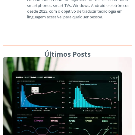
smartphones, smart TVs, Windows, Android e eletrônicos
desde 2023, com o objetivo de traduzir tecnologia em
linguagem acessível para qualquer pessoa.
Últimos Posts