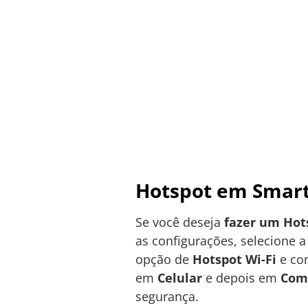
Hotspot em Smar
Se você deseja
fazer um Hot
as configurações, selecione 
opção de
Hotspot Wi-Fi
e con
em
Celular
e depois em
Com
segurança.