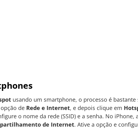
tphones
spot
usando um smartphone, o processo é bastante s
a opção de
Rede e Internet
, e depois clique em
Hots
figure o nome da rede (SSID) e a senha. No iPhone,
partilhamento de Internet
. Ative a opção e config