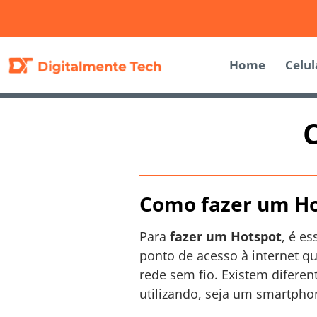
Home
Celul
Como fazer um Ho
Para
fazer um Hotspot
, é e
ponto de acesso à internet q
rede sem fio. Existem difere
utilizando, seja um smartpho