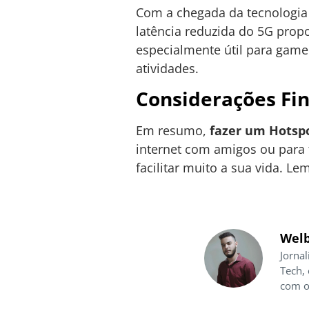
Com a chegada da tecnologia
latência reduzida do 5G prop
especialmente útil para game
atividades.
Considerações Fin
Em resumo,
fazer um Hotsp
internet com amigos ou para
facilitar muito a sua vida. Le
Welb
Jornal
Tech,
com o