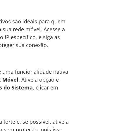
itivos são ideais para quem
à sua rede móvel. Acesse a
IP específico, e siga as
roteger sua conexão.
 uma funcionalidade nativa
t Móvel
. Ative a opção e
s do Sistema
, clicar em
forte e, se possível, ative a
o sem proteção, pois isso