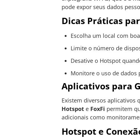
pode expor seus dados pessoa
Dicas Práticas pa
Escolha um local com boa 
Limite o número de dispos
Desative o Hotspot quando
Monitore o uso de dados p
Aplicativos para 
Existem diversos aplicativos
Hotspot
e
FoxFi
permitem que
adicionais como monitoramen
Hotspot e Conexã