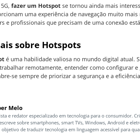
 5G,
fazer um Hotspot
se tornou ainda mais interess
orcionam uma experiência de navegação muito mais rá
rs e profissionais que precisam de uma conexão está
ais sobre Hotspots
ot
é uma habilidade valiosa no mundo digital atual. S
 trabalhar remotamente, entender como configurar e
mbre-se sempre de priorizar a segurança e a eficiência 
er Melo
ista e redator especializado em tecnologia para o consumidor. Cr
 escreve sobre smartphones, smart TVs, Windows, Android e elet
 objetivo de traduzir tecnologia em linguagem acessível para qua