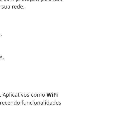
 sua rede.
.
s.
. Aplicativos como
WiFi
erecendo funcionalidades