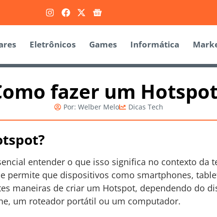
ares
Eletrônicos
Games
Informática
Marke
Como fazer um Hotspot
Por:
Welber Melo
Dicas Tech
tspot?
ssencial entender o que isso significa no contexto da
ue permite que dispositivos como smartphones, table
ntes maneiras de criar um Hotspot, dependendo do di
ne, um roteador portátil ou um computador.