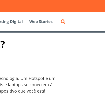
ting Digital
Web Stories
?
 tecnologia. Um Hotspot é um
ts e laptops se conectem à
spositivo que você está