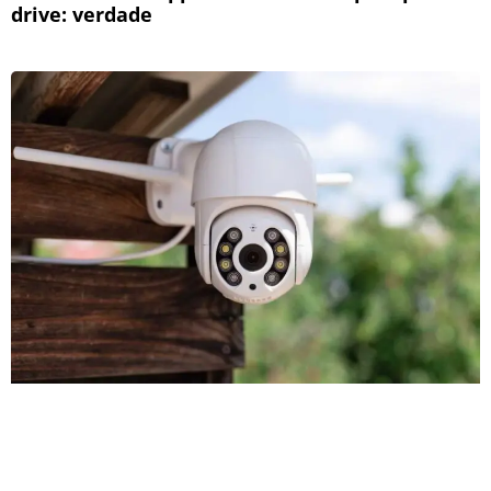
drive: verdade