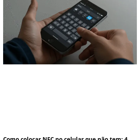
Como colocar NFC no celular que não tem: 4