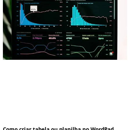
Como criar tabela ou planilha no WordPad