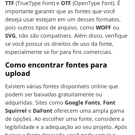
TTF
(TrueType Font) e
OTF
(OpenType Font). É
importante garantir que as fontes que você
deseja usar estejam em um desses formatos,
pois outros tipos de arquivo, como
WOFF
ou
SVG
, não são compatíveis. Além disso, verifique
se você possui os direitos de uso da fonte,
especialmente se for para fins comerciais.
Como encontrar fontes para
upload
Existem várias fontes disponíveis online que
podem ser baixadas gratuitamente ou
adquiridas. Sites como
Google Fonts
,
Font
Squirrel
e
DaFont
oferecem uma ampla gama
de opções. Ao escolher uma fonte, considere a
legibilidade e a adequação ao seu projeto. Após
baixar a fonte desejada, você pode seguir o