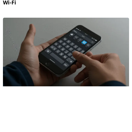
Wi-Fi