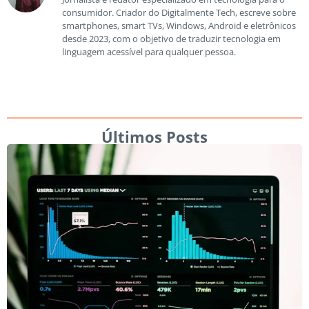
consumidor. Criador do Digitalmente Tech, escreve sobre
smartphones, smart TVs, Windows, Android e eletrônicos
desde 2023, com o objetivo de traduzir tecnologia em
linguagem acessível para qualquer pessoa.
Últimos Posts