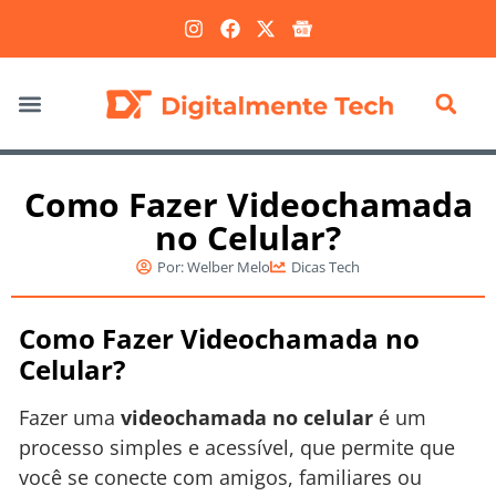
Marketing Digital
Como Fazer Videochamada
no Celular?
Por:
Welber Melo
Dicas Tech
Como Fazer Videochamada no
Celular?
Fazer uma
videochamada no celular
é um
processo simples e acessível, que permite que
você se conecte com amigos, familiares ou