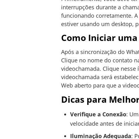
interrupções durante a cham
funcionando corretamente. A 
estiver usando um desktop, 
Como Iniciar um
Após a sincronização do Wha
Clique no nome do contato na
videochamada. Clique nesse íc
videochamada será estabelec
Web aberto para que a video
Dicas para Melho
Verifique a Conexão
: Um
velocidade antes de inici
Iluminação Adequada
: 