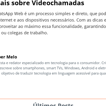
nais sobre Videochamadas
tsApp Web é um processo simples e direto, que pode
nternet e aos dispositivos necessários. Com as dicas
proveitar ao máximo essa funcionalidade, garantind
 ou colegas de trabalho.
er Melo
ista e redator especializado em tecnologia para o consumidor. Cr
 escreve sobre smartphones, smart TVs, Windows, Android e elet
 objetivo de traduzir tecnologia em linguagem acessível para qua
Últimos Posts