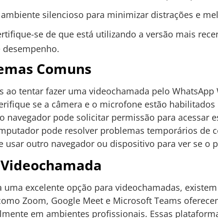
 ambiente silencioso para minimizar distrações e mel
ertifique-se de que está utilizando a versão mais rec
 e desempenho.
lemas Comuns
des ao tentar fazer uma videochamada pelo WhatsApp
erifique se a câmera e o microfone estão habilitados
o navegador pode solicitar permissão para acessar es
computador pode resolver problemas temporários de 
e usar outro navegador ou dispositivo para ver se o 
a Videochamada
uma excelente opção para videochamadas, existem 
s como Zoom, Google Meet e Microsoft Teams oferece
lmente em ambientes profissionais. Essas plataform