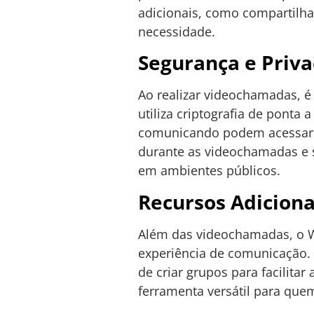
adicionais, como compartilh
necessidade.
Segurança e Priv
Ao realizar videochamadas, é
utiliza criptografia de ponta
comunicando podem acessar o
durante as videochamadas e 
em ambientes públicos.
Recursos Adicion
Além das videochamadas, o 
experiência de comunicação. 
de criar grupos para facili
ferramenta versátil para quem