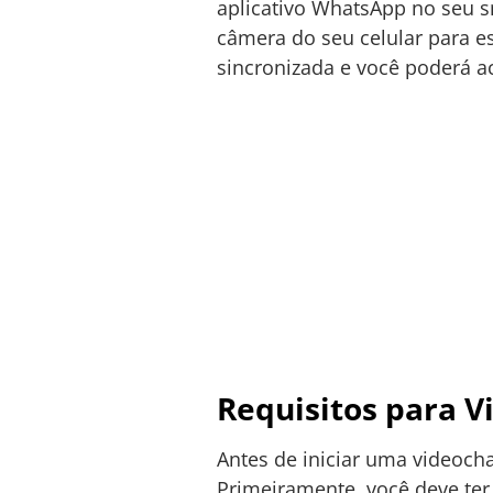
aplicativo WhatsApp no seu s
câmera do seu celular para e
sincronizada e você poderá 
Requisitos para 
Antes de iniciar uma videoch
Primeiramente, você deve ter 