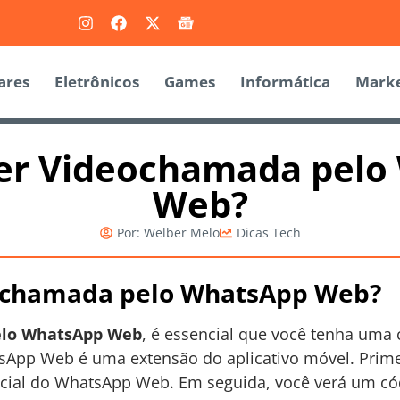
ares
Eletrônicos
Games
Informática
Marke
er Videochamada pelo
Web?
Por:
Welber Melo
Dicas Tech
ochamada pelo WhatsApp Web?
elo WhatsApp Web
, é essencial que você tenha uma
sApp Web é uma extensão do aplicativo móvel. Prime
ficial do WhatsApp Web. Em seguida, você verá um có