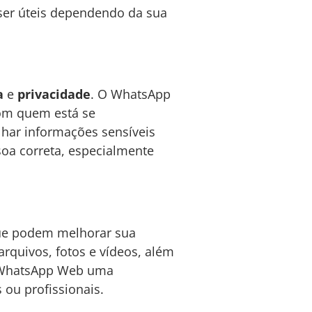
ser úteis dependendo da sua
a
e
privacidade
. O WhatsApp
 com quem está se
har informações sensíveis
oa correta, especialmente
ue podem melhorar sua
rquivos, fotos e vídeos, além
 o WhatsApp Web uma
 ou profissionais.