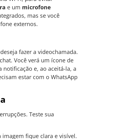
ra
e um
microfone
ntegrados, mas se você
fone externos.
deseja fazer a videochamada.
 chat. Você verá um ícone de
otificação e, ao aceitá-la, a
recisam estar com o WhatsApp
da
terrupções. Teste sua
imagem fique clara e visível.