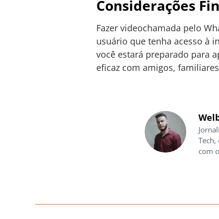
Considerações Fi
Fazer videochamada pelo Wha
usuário que tenha acesso à i
você estará preparado para a
eficaz com amigos, familiares
Welb
Jornal
Tech,
com o