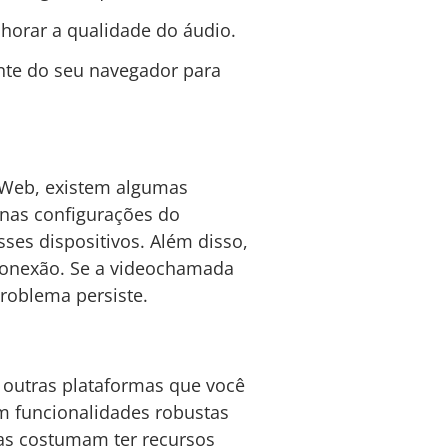
horar a qualidade do áudio.
ente do seu navegador para
 Web, existem algumas
 nas configurações do
ses dispositivos. Além disso,
conexão. Se a videochamada
problema persiste.
outras plataformas que você
m funcionalidades robustas
as costumam ter recursos