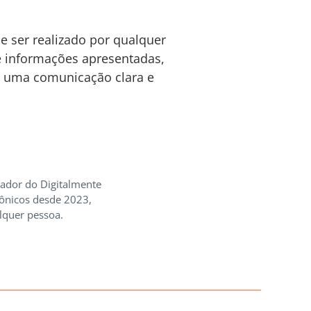
 ser realizado por qualquer
 e informações apresentadas,
o uma comunicação clara e
iador do Digitalmente
rônicos desde 2023,
lquer pessoa.