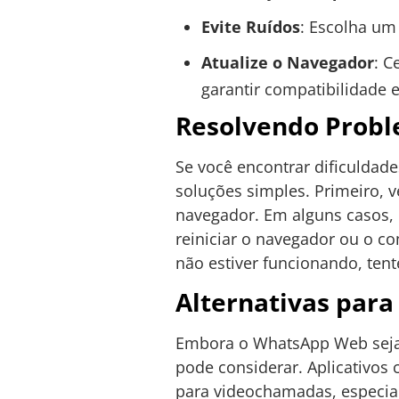
Evite Ruídos
: Escolha um
Atualize o Navegador
: C
garantir compatibilidade
Resolvendo Prob
Se você encontrar dificulda
soluções simples. Primeiro, v
navegador. Em alguns casos, 
reiniciar o navegador ou o 
não estiver funcionando, tent
Alternativas par
Embora o WhatsApp Web seja 
pode considerar. Aplicativo
para videochamadas, especia