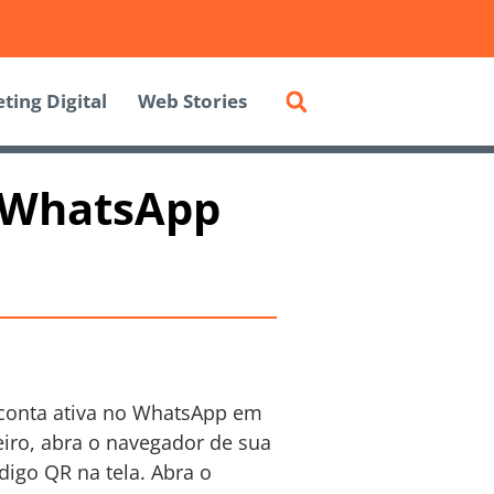
ting Digital
Web Stories
 WhatsApp
 conta ativa no WhatsApp em
iro, abra o navegador de sua
digo QR na tela. Abra o