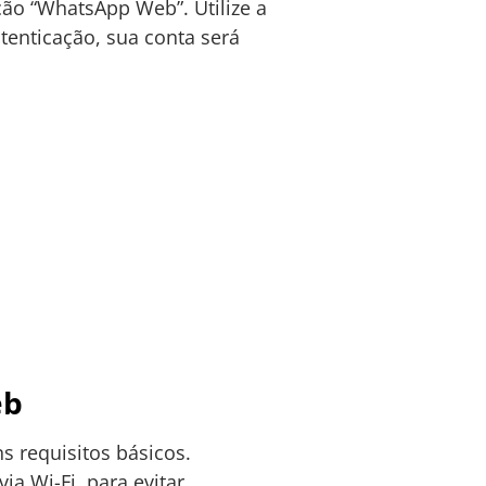
ção “WhatsApp Web”. Utilize a
tenticação, sua conta será
eb
s requisitos básicos.
a Wi-Fi, para evitar