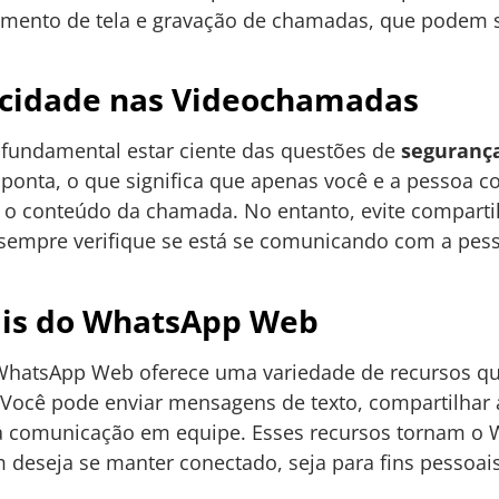
amento de tela e gravação de chamadas, que podem 
acidade nas Videochamadas
 fundamental estar ciente das questões de
seguranç
 a ponta, o que significa que apenas você e a pessoa
 conteúdo da chamada. No entanto, evite compartil
sempre verifique se está se comunicando com a pess
ais do WhatsApp Web
WhatsApp Web oferece uma variedade de recursos q
Você pode enviar mensagens de texto, compartilhar a
tar a comunicação em equipe. Esses recursos tornam
 deseja se manter conectado, seja para fins pessoais