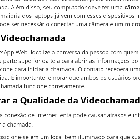
ada. Além disso, seu computador deve ter uma
câme
maioria dos laptops já vem com esses dispositivos i
pode ser necessário conectar uma câmera e um micro
a Videochamada
tsApp Web, localize a conversa da pessoa com quem 
 parte superior da tela para abrir as informações do
one para iniciar a chamada. O contato receberá uma n
ida. É importante lembrar que ambos os usuários p
chamada funcione corretamente.
rar a Qualidade da Videochama
a conexão de internet lenta pode causar atrasos e in
ar a chamada.
Posicione-se em um local bem iluminado para que sua 