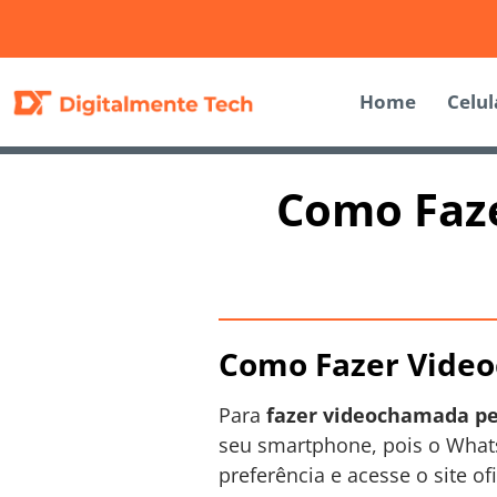
Home
Celul
Como Faz
Como Fazer Vide
Para
fazer videochamada p
seu smartphone, pois o What
preferência e acesse o site o