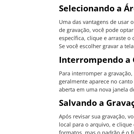
Selecionando a Á
Uma das vantagens de usar o Q
de gravação, você pode optar 
específica, clique e arraste 
Se você escolher gravar a tela
Interrompendo a
Para interromper a gravação,
geralmente aparece no canto 
aberta em uma nova janela do
Salvando a Grava
Após revisar sua gravação, v
local para o arquivo, e cliqu
formatos, mas o padrão é o 