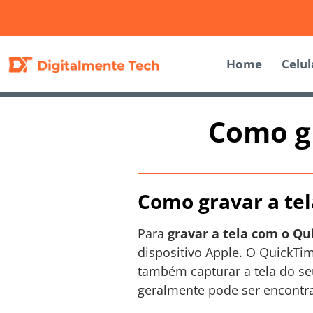
Home
Celul
Como gr
Como gravar a te
Para
gravar a tela com o Q
dispositivo Apple. O QuickT
também capturar a tela do seu
geralmente pode ser encontra