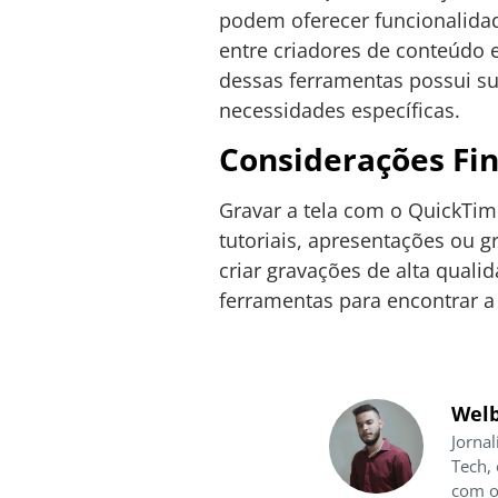
podem oferecer funcionalidad
entre criadores de conteúdo
dessas ferramentas possui su
necessidades específicas.
Considerações Fin
Gravar a tela com o QuickTim
tutoriais, apresentações ou 
criar gravações de alta qual
ferramentas para encontrar a
Welb
Jornal
Tech,
com o