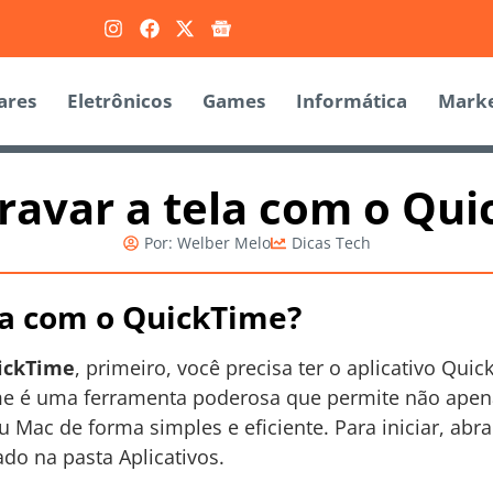
ares
Eletrônicos
Games
Informática
Marke
avar a tela com o Qu
Por:
Welber Melo
Dicas Tech
la com o QuickTime?
uickTime
, primeiro, você precisa ter o aplicativo Qui
ime é uma ferramenta poderosa que permite não apen
 Mac de forma simples e eficiente. Para iniciar, abr
do na pasta Aplicativos.