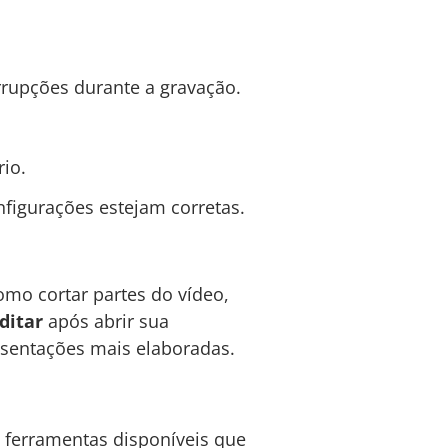
errupções durante a gravação.
io.
onfigurações estejam corretas.
omo cortar partes do vídeo,
ditar
após abrir sua
resentações mais elaboradas.
s ferramentas disponíveis que