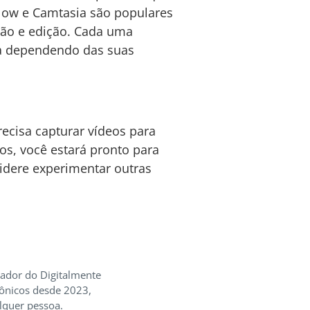
Flow e Camtasia são populares
ção e edição. Cada uma
da dependendo das suas
ecisa capturar vídeos para
os, você estará pronto para
sidere experimentar outras
iador do Digitalmente
rônicos desde 2023,
lquer pessoa.