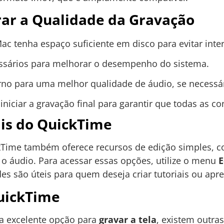
rar a Qualidade da Gravação
Mac tenha espaço suficiente em disco para evitar int
essários para melhorar o desempenho do sistema.
rno para uma melhor qualidade de áudio, se necessár
iniciar a gravação final para garantir que todas as c
ais do QuickTime
ckTime também oferece recursos de edição simples, c
 o áudio. Para acessar essas opções, utilize o menu
E
es são úteis para quem deseja criar tutoriais ou ap
QuickTime
a excelente opção para
gravar a tela
, existem outra