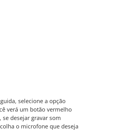
eguida, selecione a opção
ocê verá um botão vermelho
o, se desejar gravar som
escolha o microfone que deseja