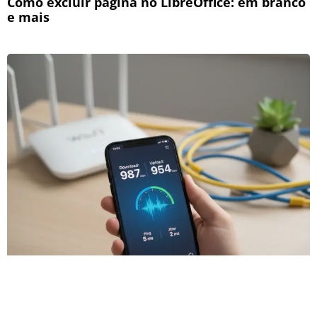
Como excluir página no LibreOffice: em branco
e mais