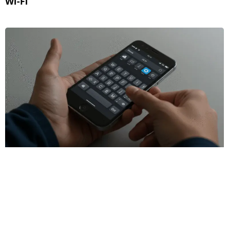
Wi-Fi