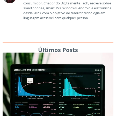
consumidor. Criador do Digitalmente Tech, escreve sobre
smartphones, smart TVs, Windows, Android e eletrônicos
desde 2023, com o objetivo de traduzir tecnologia em
linguagem acessível para qualquer pessoa.
Últimos Posts