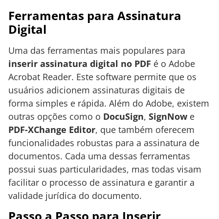
Ferramentas para Assinatura
Digital
Uma das ferramentas mais populares para
inserir assinatura digital no PDF
é o Adobe
Acrobat Reader. Este software permite que os
usuários adicionem assinaturas digitais de
forma simples e rápida. Além do Adobe, existem
outras opções como o
DocuSign
,
SignNow
e
PDF-XChange Editor
, que também oferecem
funcionalidades robustas para a assinatura de
documentos. Cada uma dessas ferramentas
possui suas particularidades, mas todas visam
facilitar o processo de assinatura e garantir a
validade jurídica do documento.
Passo a Passo para Inserir