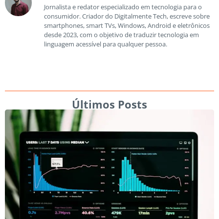
Jornalista e redator especializado em tecnologia para o
consumidor. Criador do Digitalmente Tech, escreve sobre
smartphones, smart TVs, Windows, Android e eletrônicos
desde 2023, com o objetivo de traduzir tecnologia em
linguagem acessível para qualquer pessoa.
Últimos Posts