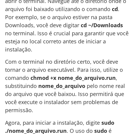
abrir o terminal. Navegue até o diretório onde o
arquivo foi baixado utilizando o comando
cd
.
Por exemplo, se o arquivo estiver na pasta
Downloads, você deve digitar
cd ~/Downloads
no terminal. Isso é crucial para garantir que você
esteja no local correto antes de iniciar a
instalação.
Com o terminal no diretório certo, você deve
tornar o arquivo executável. Para isso, utilize o
comando
chmod +x nome_do_arquivo.run
,
substituindo
nome_do_arquivo
pelo nome real
do arquivo que você baixou. Isso permitirá que
você execute o instalador sem problemas de
permissão.
Agora, para iniciar a instalação, digite
sudo
./nome_do_arquivo.run
. O uso do
sudo
é