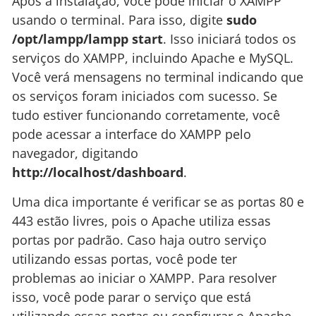
Após a instalação, você pode iniciar o XAMPP
usando o terminal. Para isso, digite
sudo
/opt/lampp/lampp start
. Isso iniciará todos os
serviços do XAMPP, incluindo Apache e MySQL.
Você verá mensagens no terminal indicando que
os serviços foram iniciados com sucesso. Se
tudo estiver funcionando corretamente, você
pode acessar a interface do XAMPP pelo
navegador, digitando
http://localhost/dashboard
.
Uma dica importante é verificar se as portas 80 e
443 estão livres, pois o Apache utiliza essas
portas por padrão. Caso haja outro serviço
utilizando essas portas, você pode ter
problemas ao iniciar o XAMPP. Para resolver
isso, você pode parar o serviço que está
utilizando essas portas ou configurar o Apache