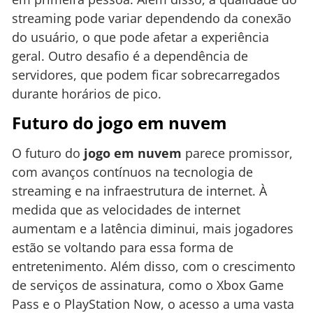
streaming pode variar dependendo da conexão
do usuário, o que pode afetar a experiência
geral. Outro desafio é a dependência de
servidores, que podem ficar sobrecarregados
durante horários de pico.
Futuro do jogo em nuvem
O futuro do
jogo em nuvem
parece promissor,
com avanços contínuos na tecnologia de
streaming e na infraestrutura de internet. À
medida que as velocidades de internet
aumentam e a latência diminui, mais jogadores
estão se voltando para essa forma de
entretenimento. Além disso, com o crescimento
de serviços de assinatura, como o Xbox Game
Pass e o PlayStation Now, o acesso a uma vasta