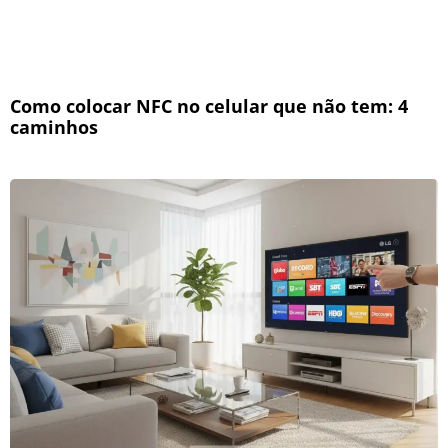
Como colocar NFC no celular que não tem: 4
caminhos