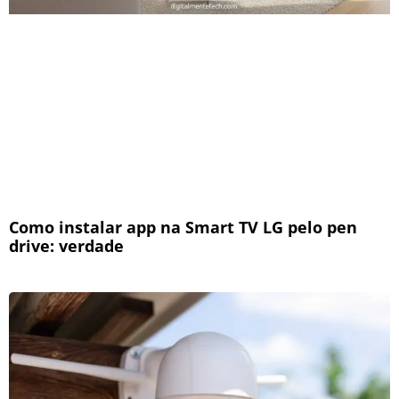
Como instalar app na Smart TV LG pelo pen
drive: verdade