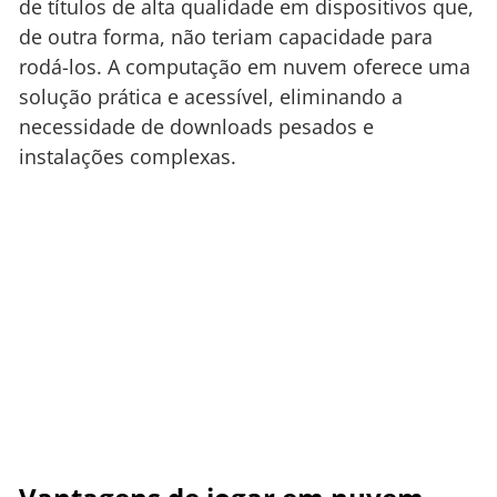
de títulos de alta qualidade em dispositivos que,
de outra forma, não teriam capacidade para
rodá-los. A computação em nuvem oferece uma
solução prática e acessível, eliminando a
necessidade de downloads pesados e
instalações complexas.