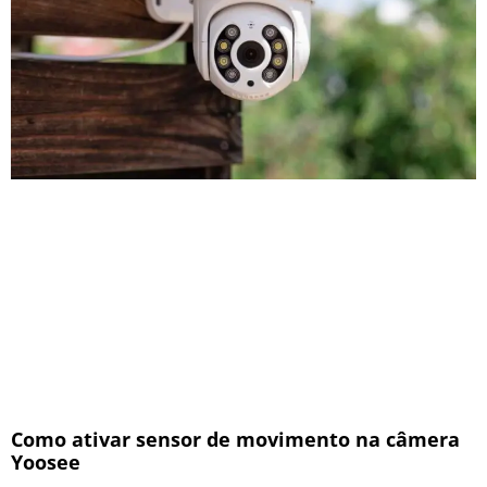
Como ativar sensor de movimento na câmera
Yoosee