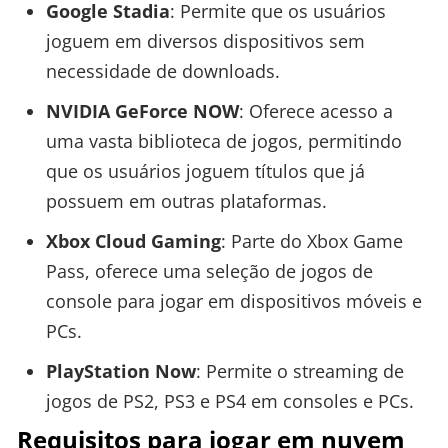
Google Stadia
: Permite que os usuários
joguem em diversos dispositivos sem
necessidade de downloads.
NVIDIA GeForce NOW
: Oferece acesso a
uma vasta biblioteca de jogos, permitindo
que os usuários joguem títulos que já
possuem em outras plataformas.
Xbox Cloud Gaming
: Parte do Xbox Game
Pass, oferece uma seleção de jogos de
console para jogar em dispositivos móveis e
PCs.
PlayStation Now
: Permite o streaming de
jogos de PS2, PS3 e PS4 em consoles e PCs.
Requisitos para jogar em nuvem