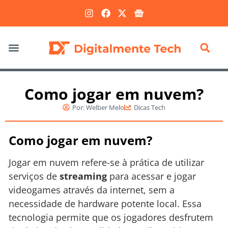
Marketing Digital
Como jogar em nuvem?
Por:
Welber Melo
Dicas Tech
Como jogar em nuvem?
Jogar em nuvem refere-se à prática de utilizar
serviços de
streaming
para acessar e jogar
videogames através da internet, sem a
necessidade de hardware potente local. Essa
tecnologia permite que os jogadores desfrutem