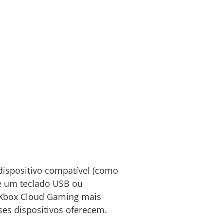
dispositivo compatível (como
e um teclado USB ou
 Xbox Cloud Gaming mais
ses dispositivos oferecem.