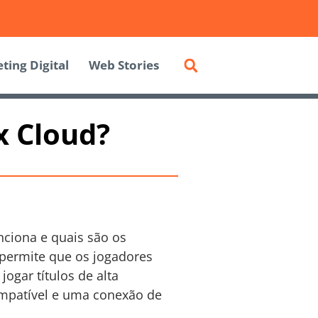
ting Digital
Web Stories
x Cloud?
nciona e quais são os
 permite que os jogadores
ogar títulos de alta
ompatível e uma conexão de