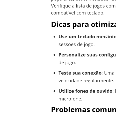
Verifique a lista de jogos com
compatível com teclado.
Dicas para otimiz
Use um teclado mecâni
sessões de jogo.
Personalize suas config
de jogo.
Teste sua conexão
: Uma 
velocidade regularmente.
Utilize fones de ouvido
:
microfone.
Problemas comuns