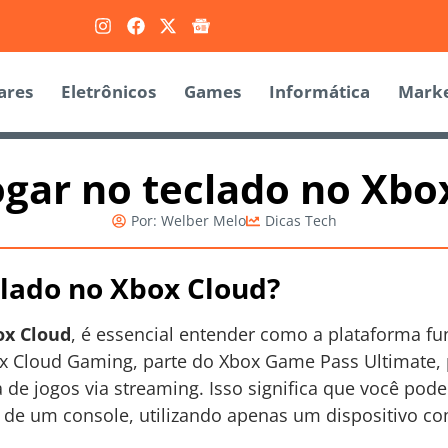
ares
Eletrônicos
Games
Informática
Marke
gar no teclado no Xbo
Por:
Welber Melo
Dicas Tech
lado no Xbox Cloud?
ox Cloud
, é essencial entender como a plataforma fu
ox Cloud Gaming, parte do Xbox Game Pass Ultimate,
de jogos via streaming. Isso significa que você pode j
 de um console, utilizando apenas um dispositivo c