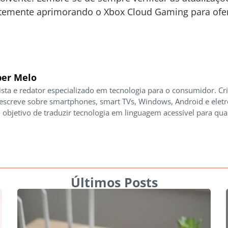
ntemente aprimorando o Xbox Cloud Gaming para ofer
er Melo
ista e redator especializado em tecnologia para o consumidor. Cr
 escreve sobre smartphones, smart TVs, Windows, Android e elet
 objetivo de traduzir tecnologia em linguagem acessível para qua
Últimos Posts