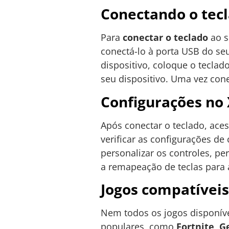
Conectando o tecl
Para
conectar o teclado
ao s
conectá-lo à porta USB do seu
dispositivo, coloque o tecl
seu dispositivo. Uma vez cone
Configurações no
Após conectar o teclado, ace
verificar as configurações de
personalizar os controles, pe
a remapeação de teclas para 
Jogos compatíveis
Nem todos os jogos disponív
populares, como
Fortnite
,
G