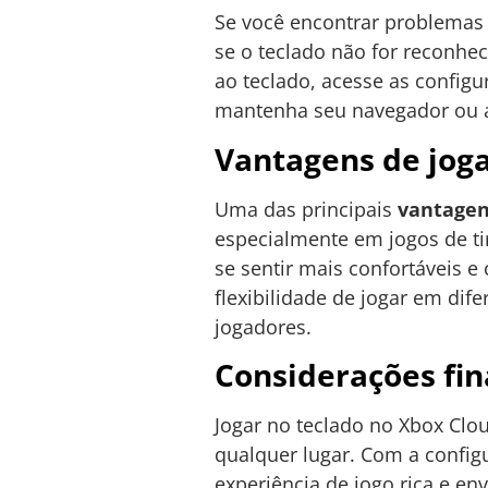
Se você encontrar problemas
se o teclado não for reconhec
ao teclado, acesse as configu
mantenha seu navegador ou ap
Vantagens de joga
Uma das principais
vantage
especialmente em jogos de ti
se sentir mais confortáveis 
flexibilidade de jogar em di
jogadores.
Considerações fin
Jogar no teclado no Xbox Clo
qualquer lugar. Com a config
experiência de jogo rica e en