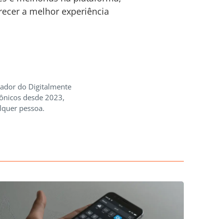
ecer a melhor experiência
iador do Digitalmente
rônicos desde 2023,
lquer pessoa.