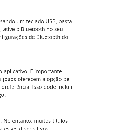
 usando um teclado USB, basta
, ative o Bluetooth no seu
nfigurações de Bluetooth do
 aplicativo. É importante
os jogos oferecem a opção de
preferência. Isso pode incluir
go.
 No entanto, muitos títulos
 esses dispositivos.