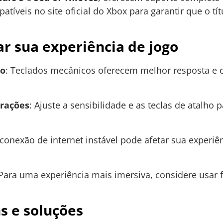
patíveis no site oficial do Xbox para garantir que o tí
ar sua experiência de jogo
co
: Teclados mecânicos oferecem melhor resposta e 
urações
: Ajuste a sensibilidade e as teclas de atalho 
conexão de internet instável pode afetar sua experiên
 Para uma experiência mais imersiva, considere usar
 e soluções