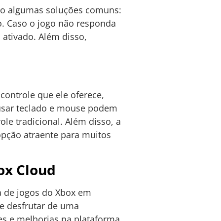
tão algumas soluções comuns:
vo. Caso o jogo não responda
 ativado. Além disso,
controle que ele oferece,
 usar teclado e mouse podem
le tradicional. Além disso, a
opção atraente para muitos
ox Cloud
ca de jogos do Xbox em
de desfrutar de uma
ões e melhorias na plataforma,