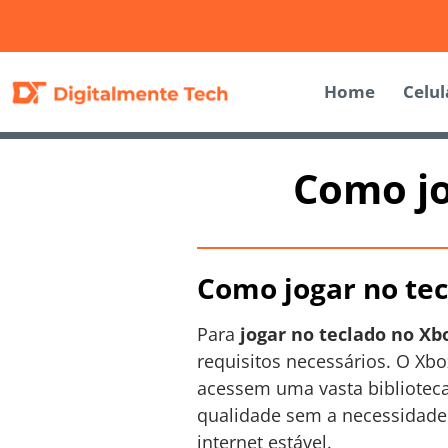
Home
Celul
Como jo
Como jogar no tec
Para
jogar no teclado no Xb
requisitos necessários. O Xb
acessem uma vasta biblioteca 
qualidade sem a necessidade
internet estável.