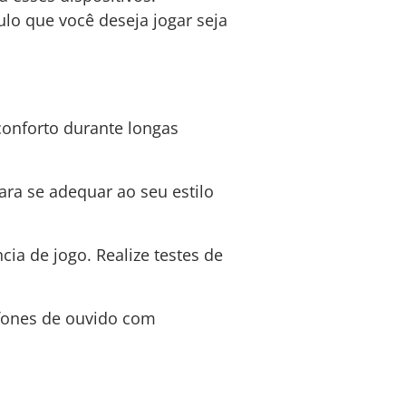
tulo que você deseja jogar seja
conforto durante longas
para se adequar ao seu estilo
cia de jogo. Realize testes de
 fones de ouvido com