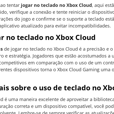
 ao tentar
jogar no teclado no Xbox Cloud
, aqui es
ido, verifique a conexão e tente reiniciar o dispositi
rações do jogo e confirme se o suporte a teclado está
licativo atualizado para evitar incompatibilidades.
r no teclado no Xbox Cloud
ns
de jogar no teclado no Xbox Cloud é a precisão e o 
ro e estratégia. Jogadores que estão acostumados a
e competitivos em comparação com o uso de um contro
ferentes dispositivos torna o Xbox Cloud Gaming uma 
ais sobre o uso de teclado no Xb
ud é uma maneira excelente de aproveitar a bibliote
uração correta e um dispositivo compatível, você po
volvente. Lembre-se de sempre verificar as atualizaç