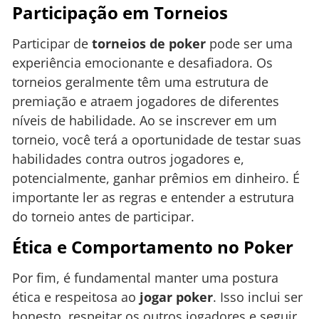
Participação em Torneios
Participar de
torneios de poker
pode ser uma
experiência emocionante e desafiadora. Os
torneios geralmente têm uma estrutura de
premiação e atraem jogadores de diferentes
níveis de habilidade. Ao se inscrever em um
torneio, você terá a oportunidade de testar suas
habilidades contra outros jogadores e,
potencialmente, ganhar prêmios em dinheiro. É
importante ler as regras e entender a estrutura
do torneio antes de participar.
Ética e Comportamento no Poker
Por fim, é fundamental manter uma postura
ética e respeitosa ao
jogar poker
. Isso inclui ser
honesto, respeitar os outros jogadores e seguir