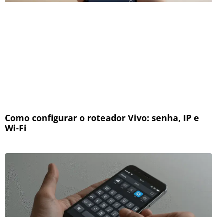
Como configurar o roteador Vivo: senha, IP e
Wi-Fi