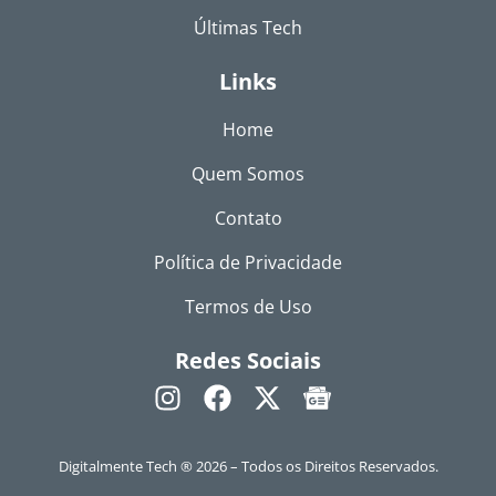
Últimas Tech
Links
Home
Quem Somos
Contato
Política de Privacidade
Termos de Uso
Redes Sociais
Digitalmente Tech ® 2026 – Todos os Direitos Reservados.