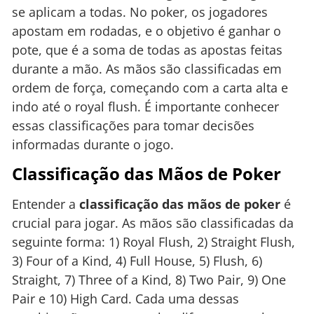
se aplicam a todas. No poker, os jogadores
apostam em rodadas, e o objetivo é ganhar o
pote, que é a soma de todas as apostas feitas
durante a mão. As mãos são classificadas em
ordem de força, começando com a carta alta e
indo até o royal flush. É importante conhecer
essas classificações para tomar decisões
informadas durante o jogo.
Classificação das Mãos de Poker
Entender a
classificação das mãos de poker
é
crucial para jogar. As mãos são classificadas da
seguinte forma: 1) Royal Flush, 2) Straight Flush,
3) Four of a Kind, 4) Full House, 5) Flush, 6)
Straight, 7) Three of a Kind, 8) Two Pair, 9) One
Pair e 10) High Card. Cada uma dessas