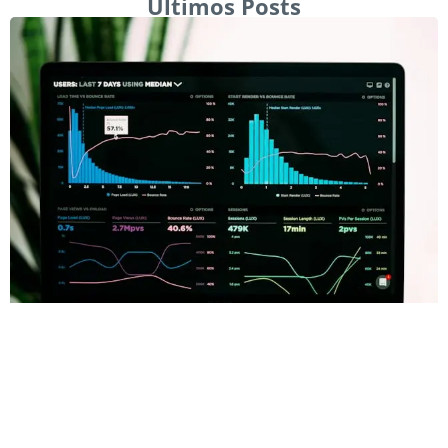
Últimos Posts