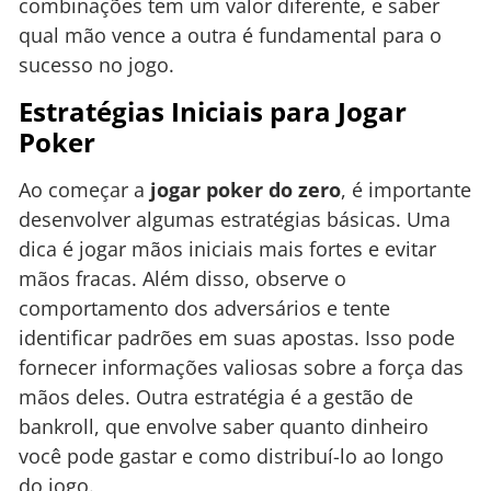
combinações tem um valor diferente, e saber
qual mão vence a outra é fundamental para o
sucesso no jogo.
Estratégias Iniciais para Jogar
Poker
Ao começar a
jogar poker do zero
, é importante
desenvolver algumas estratégias básicas. Uma
dica é jogar mãos iniciais mais fortes e evitar
mãos fracas. Além disso, observe o
comportamento dos adversários e tente
identificar padrões em suas apostas. Isso pode
fornecer informações valiosas sobre a força das
mãos deles. Outra estratégia é a gestão de
bankroll, que envolve saber quanto dinheiro
você pode gastar e como distribuí-lo ao longo
do jogo.