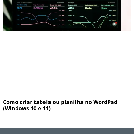
Como criar tabela ou planilha no WordPad
(Windows 10 e 11)