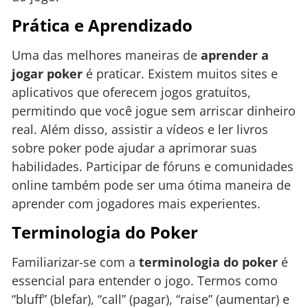
Prática e Aprendizado
Uma das melhores maneiras de
aprender a
jogar poker
é praticar. Existem muitos sites e
aplicativos que oferecem jogos gratuitos,
permitindo que você jogue sem arriscar dinheiro
real. Além disso, assistir a vídeos e ler livros
sobre poker pode ajudar a aprimorar suas
habilidades. Participar de fóruns e comunidades
online também pode ser uma ótima maneira de
aprender com jogadores mais experientes.
Terminologia do Poker
Familiarizar-se com a
terminologia do poker
é
essencial para entender o jogo. Termos como
“bluff” (blefar), “call” (pagar), “raise” (aumentar) e