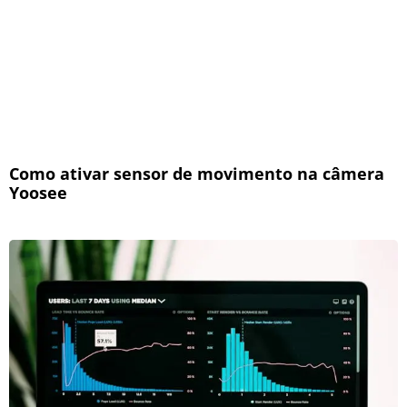
Como ativar sensor de movimento na câmera
Yoosee