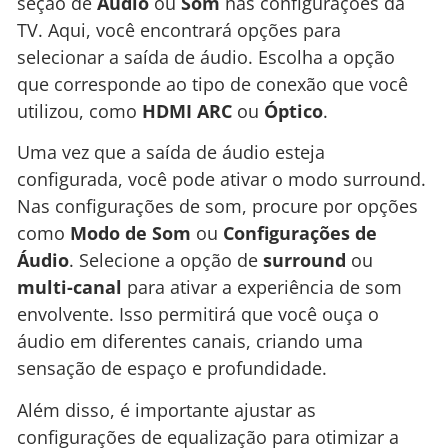
seção de
Áudio
ou
Som
nas configurações da
TV. Aqui, você encontrará opções para
selecionar a saída de áudio. Escolha a opção
que corresponde ao tipo de conexão que você
utilizou, como
HDMI ARC
ou
Óptico
.
Uma vez que a saída de áudio esteja
configurada, você pode ativar o modo surround.
Nas configurações de som, procure por opções
como
Modo de Som
ou
Configurações de
Áudio
. Selecione a opção de
surround
ou
multi-canal
para ativar a experiência de som
envolvente. Isso permitirá que você ouça o
áudio em diferentes canais, criando uma
sensação de espaço e profundidade.
Além disso, é importante ajustar as
configurações de equalização para otimizar a