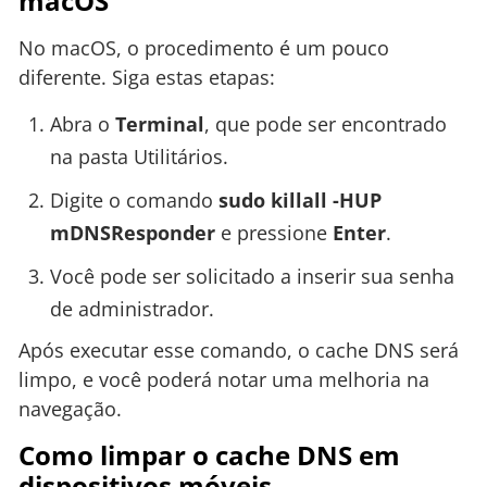
macOS
No macOS, o procedimento é um pouco
diferente. Siga estas etapas:
Abra o
Terminal
, que pode ser encontrado
na pasta Utilitários.
Digite o comando
sudo killall -HUP
mDNSResponder
e pressione
Enter
.
Você pode ser solicitado a inserir sua senha
de administrador.
Após executar esse comando, o cache DNS será
limpo, e você poderá notar uma melhoria na
navegação.
Como limpar o cache DNS em
dispositivos móveis