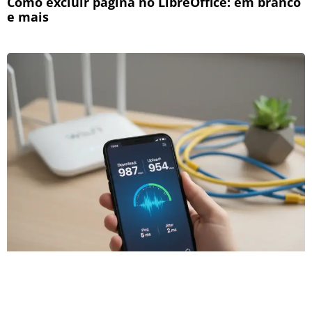
Como excluir página no LibreOffice: em branco
e mais