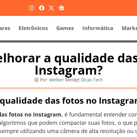
ares
Eletrônicos
Games
Informática
Marke
horar a qualidade das
Instagram?
Por:
Welber Melo
Dicas Tech
qualidade das fotos no Instagr
das fotos no Instagram
, é fundamental entender co
 algoritmos que podem compactar suas fotos, o que 
 sempre utilizando uma câmera de alta resolução 