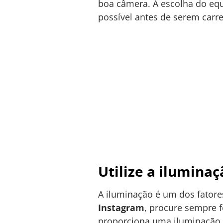
boa câmera. A escolha do eq
possível antes de serem carr
Utilize a ilumina
A iluminação é um dos fatore
Instagram
, procure sempre 
proporciona uma iluminação su