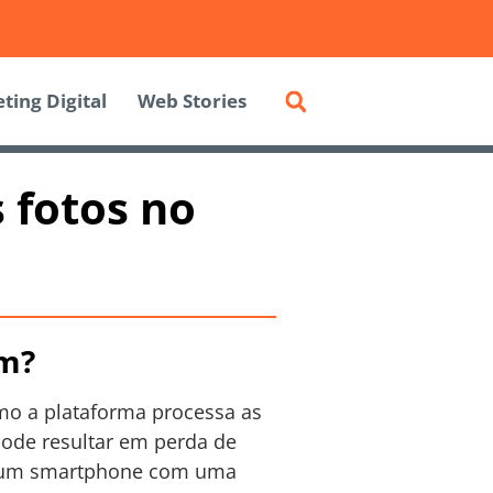
ting Digital
Web Stories
 fotos no
am?
mo a plataforma processa as
pode resultar em perda de
ou um smartphone com uma