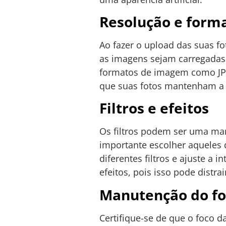
Resolução e form
Ao fazer o upload das suas f
as imagens sejam carregadas 
formatos de imagem como JPE
que suas fotos mantenham a q
Filtros e efeitos
Os filtros podem ser uma man
importante escolher aquele
diferentes filtros e ajuste a 
efeitos, pois isso pode distra
Manutenção do fo
Certifique-se de que o foco d