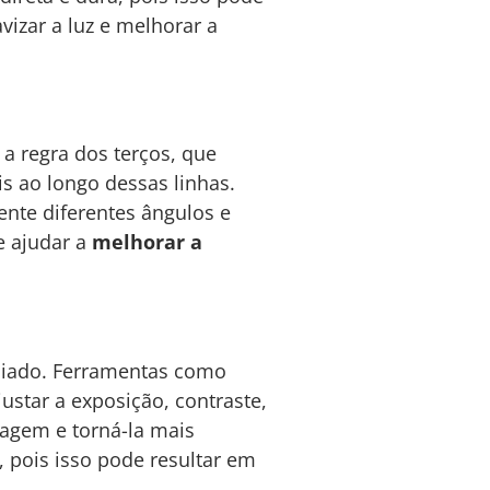
vizar a luz e melhorar a
a regra dos terços, que
s ao longo dessas linhas.
mente diferentes ângulos e
e ajudar a
melhorar a
aliado. Ferramentas como
star a exposição, contraste,
magem e torná-la mais
 pois isso pode resultar em