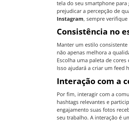
tela do seu smartphone para 
prejudicar a percepção de qu
Instagram
, sempre verifique 
Consistência no es
Manter um estilo consistente 
não apenas melhora a qualida
Escolha uma paleta de cores 
Isso ajudará a criar um feed 
Interação com a 
Por fim, interagir com a comu
hashtags relevantes e partici
engajamento suas fotos rece
seu trabalho. A interação é u