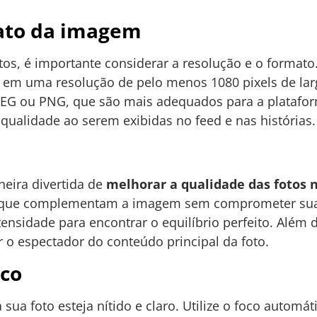
ato da imagem
otos, é importante considerar a resolução e o forma
em uma resolução de pelo menos 1080 pixels de largu
G ou PNG, que são mais adequados para a plataforma
ualidade ao serem exibidas no feed e nas histórias.
eira divertida de
melhorar a qualidade das fotos 
s que complementam a imagem sem comprometer sua 
intensidade para encontrar o equilíbrio perfeito. Além 
ir o espectador do conteúdo principal da foto.
co
a sua foto esteja nítido e claro. Utilize o foco autom