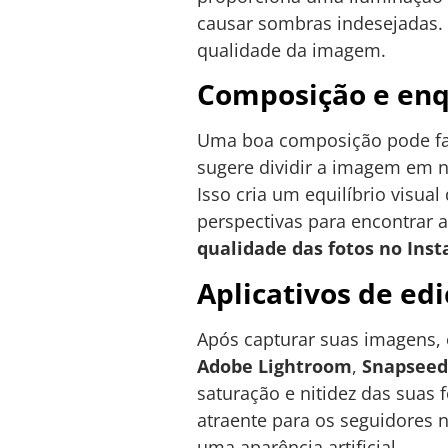
causar sombras indesejadas. S
qualidade da imagem.
Composição e en
Uma boa composição pode fazer
sugere dividir a imagem em no
Isso cria um equilíbrio visua
perspectivas para encontrar 
qualidade das fotos no Ins
Aplicativos de edi
Após capturar suas imagens, 
Adobe Lightroom
,
Snapseed
saturação e nitidez das suas
atraente para os seguidores 
uma aparência artificial.