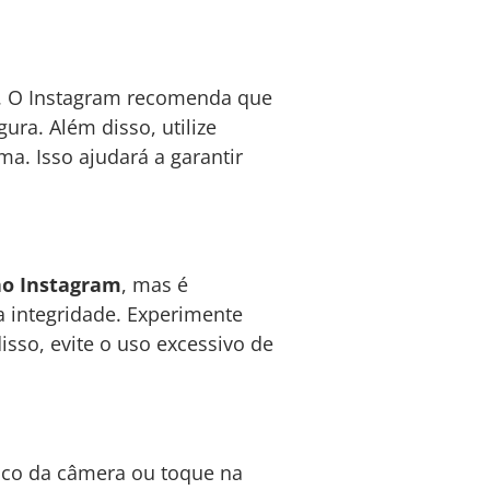
to. O Instagram recomenda que
ra. Além disso, utilize
. Isso ajudará a garantir
no Instagram
, mas é
integridade. Experimente
disso, evite o uso excessivo de
ático da câmera ou toque na