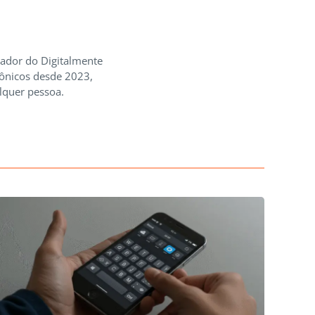
iador do Digitalmente
rônicos desde 2023,
lquer pessoa.