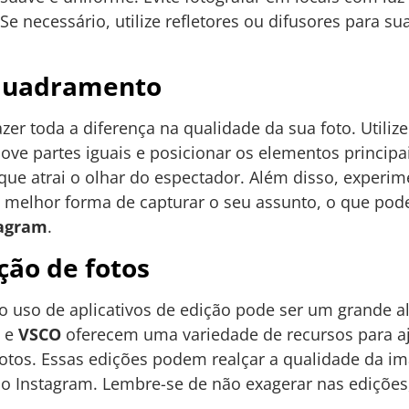
e necessário, utilize refletores ou difusores para sua
quadramento
 toda a diferença na qualidade da sua foto. Utilize 
ve partes iguais e posicionar os elementos principai
l que atrai o olhar do espectador. Além disso, experi
a melhor forma de capturar o seu assunto, o que pod
tagram
.
ção de fotos
o uso de aplicativos de edição pode ser um grande 
e
VSCO
oferecem uma variedade de recursos para aju
 fotos. Essas edições podem realçar a qualidade da i
no Instagram. Lembre-se de não exagerar nas edições,