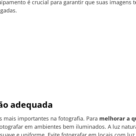
uipamento é crucial para garantir que suas imagens
egadas.
ção adequada
s mais importantes na fotografia. Para
melhorar a q
fotografar em ambientes bem iluminados. A luz natur
ave e uniforme. Evite fotografar em locais com luz d