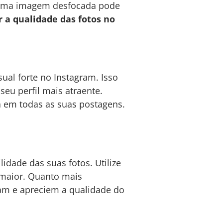
. Uma imagem desfocada pode
 a qualidade das fotos no
ual forte no Instagram. Isso
u perfil mais atraente.
a em todas as suas postagens.
idade das suas fotos. Utilize
o maior. Quanto mais
am e apreciem a qualidade do