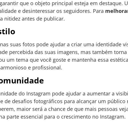
garantir que o objeto principal esteja em destaque
alidade e desinteressar os seguidores. Para
melhorar
a nitidez antes de publicar.
tilo
nas suas fotos pode ajudar a criar uma identidade vis
de percebida das suas imagens, mas também torna se
ou um tema que você goste e mantenha essa estétic
harmonioso e profissional.
comunidade
nidade do Instagram pode ajudar a aumentar a visibil
pe de desafios fotográficos para alcançar um públic
berem, maior será a chance de que mais pessoas vej
ma parte essencial para o crescimento no Instagram.