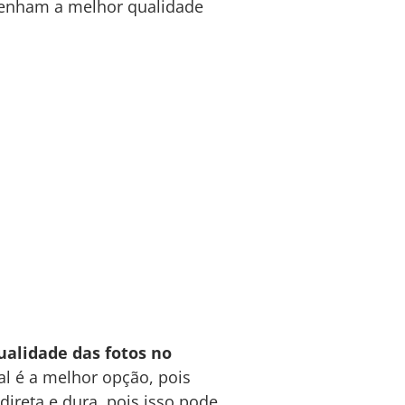
 tenham a melhor qualidade
ualidade das fotos no
al é a melhor opção, pois
ireta e dura, pois isso pode