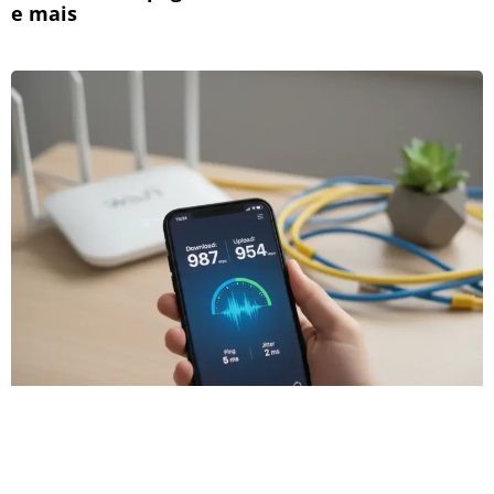
e mais