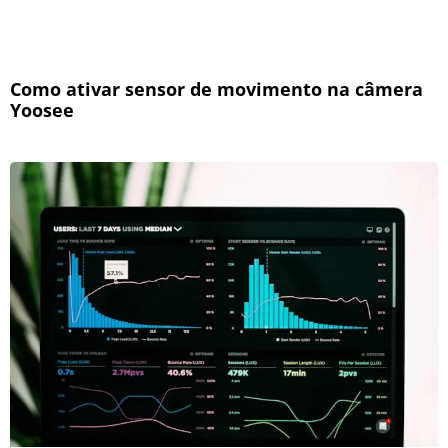
Como ativar sensor de movimento na câmera
Yoosee