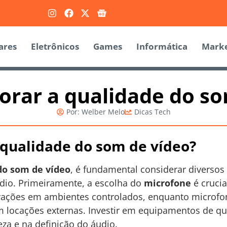
ares
Eletrônicos
Games
Informática
Marke
rar a qualidade do so
Por:
Welber Melo
Dicas Tech
qualidade do som de vídeo?
do som de vídeo
, é fundamental considerar diversos
dio. Primeiramente, a escolha do
microfone
é crucia
avações em ambientes controlados, enquanto microfo
m locações externas. Investir em equipamentos de q
reza e na definição do áudio.