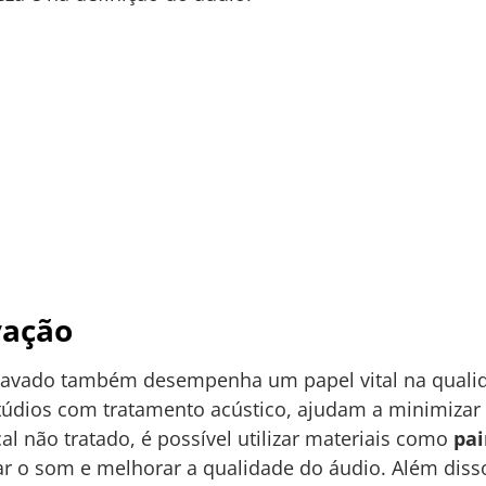
vação
gravado também desempenha um papel vital na qual
dios com tratamento acústico, ajudam a minimizar e
l não tratado, é possível utilizar materiais como
pai
 o som e melhorar a qualidade do áudio. Além disso