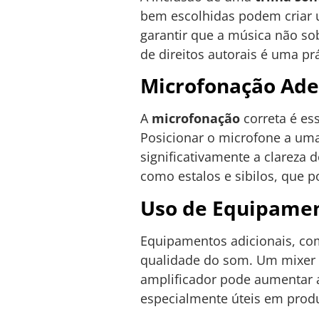
bem escolhidas podem criar 
garantir que a música não sob
de direitos autorais é uma pr
Microfonação Ad
A
microfonação
correta é es
Posicionar o microfone a uma
significativamente a clareza d
como estalos e sibilos, que 
Uso de Equipamen
Equipamentos adicionais, c
qualidade do som. Um mixer p
amplificador pode aumentar a 
especialmente úteis em prod