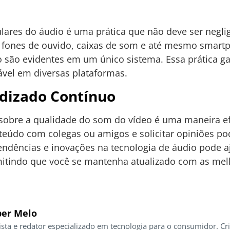
gulares do áudio é uma prática que não deve ser negl
o fones de ouvido, caixas de som e até mesmo smart
o são evidentes em um único sistema. Essa prática g
ável em diversas plataformas.
dizado Contínuo
sobre a qualidade do som do vídeo é uma maneira efic
eúdo com colegas ou amigos e solicitar opiniões pod
ndências e inovações na tecnologia de áudio pode a
itindo que você se mantenha atualizado com as mel
er Melo
ista e redator especializado em tecnologia para o consumidor. Cr