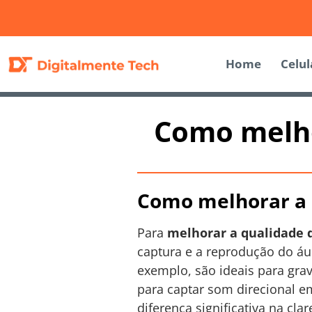
Home
Celul
Como melho
Como melhorar a 
Para
melhorar a qualidade 
captura e a reprodução do áu
exemplo, são ideais para gr
para captar som direcional e
diferença significativa na cla