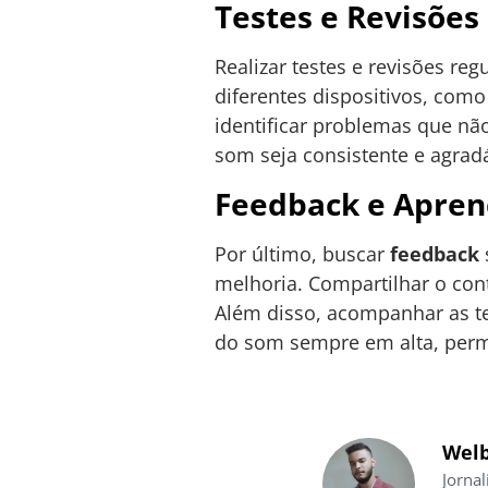
Testes e Revisões
Realizar testes e revisões re
diferentes dispositivos, com
identificar problemas que nã
som seja consistente e agrad
Feedback e Apren
Por último, buscar
feedback
melhoria. Compartilhar o cont
Além disso, acompanhar as te
do som sempre em alta, perm
Welb
Jornal