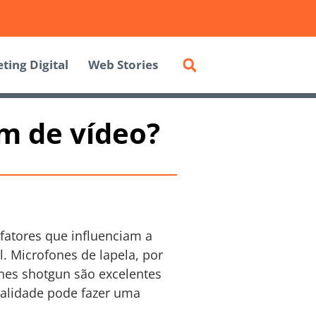
ting Digital
Web Stories
m de vídeo?
 fatores que influenciam a
l. Microfones de lapela, por
nes shotgun são excelentes
ualidade pode fazer uma