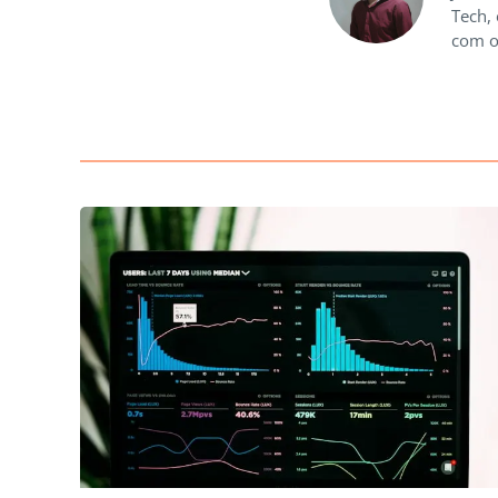
Tech,
com o