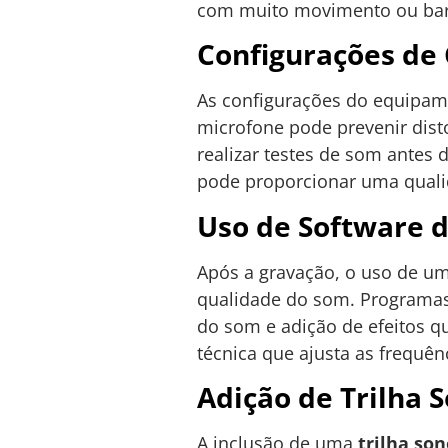
com muito movimento ou baru
Configurações de
As configurações do equipam
microfone pode prevenir dist
realizar testes de som antes d
pode proporcionar uma quali
Uso de Software d
Após a gravação, o uso de u
qualidade do som. Program
do som e adição de efeitos q
técnica que ajusta as frequê
Adição de Trilha 
A inclusão de uma
trilha so