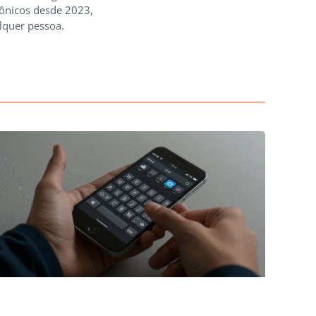
rônicos desde 2023,
lquer pessoa.