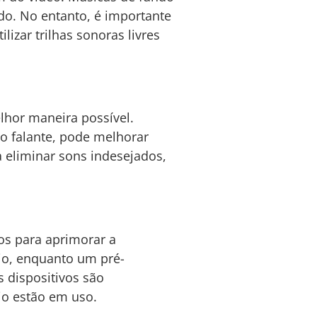
o. No entanto, é importante
izar trilhas sonoras livres
lhor maneira possível.
o falante, pode melhorar
 eliminar sons indesejados,
dos para aprimorar a
dio, enquanto um pré-
s dispositivos são
io estão em uso.