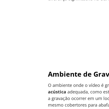
Ambiente de Gra
O ambiente onde o vídeo é 
acústica
adequada, como estú
a gravação ocorrer em um loca
mesmo cobertores para abafar