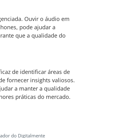
igenciada. Ouvir o áudio em
phones, pode ajudar a
arante que a qualidade do
az de identificar áreas de
e fornecer insights valiosos.
judar a manter a qualidade
hores práticas do mercado.
iador do Digitalmente