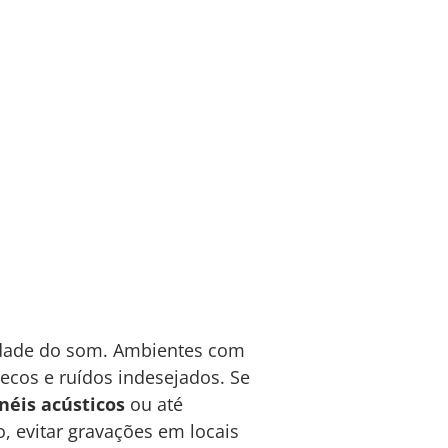
idade do som. Ambientes com
cos e ruídos indesejados. Se
néis acústicos
ou até
, evitar gravações em locais