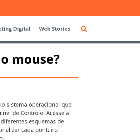
ting Digital
Web Stories
do mouse?
 do sistema operacional que
inel de Controle. Acesse a
r diferentes esquemas de
onalizar cada ponteiro
o.