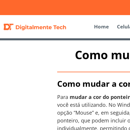
Home
Celul
Como mud
Como mudar a cor
Para
mudar a cor do pontei
você está utilizando. No Wind
opção “Mouse” e, em seguida,
ponteiro, que podem incluir o
individualmente, permitindo 