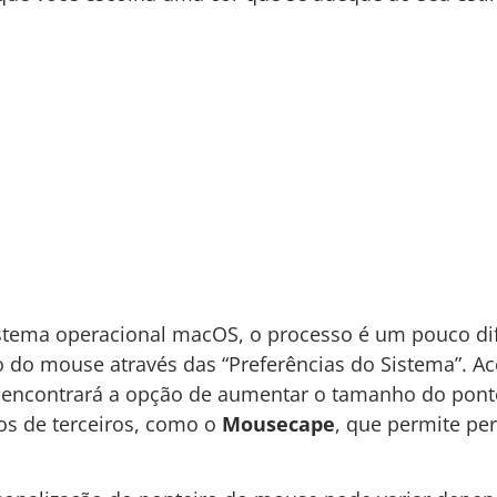
istema operacional macOS, o processo é um pouco di
 do mouse através das “Preferências do Sistema”. Ace
cê encontrará a opção de aumentar o tamanho do pon
vos de terceiros, como o
Mousecape
, que permite per