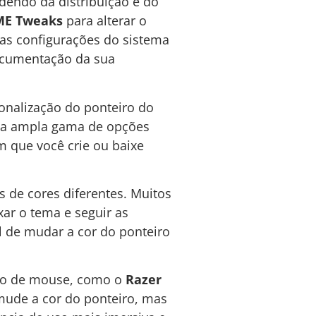
dendo da distribuição e do
E Tweaks
para alterar o
 as configurações do sistema
 documentação da sua
onalização do ponteiro do
a ampla gama de opções
m que você crie ou baixe
s de cores diferentes. Muitos
ar o tema e seguir as
il de mudar a cor do ponteiro
ção de mouse, como o
Razer
ude a cor do ponteiro, mas