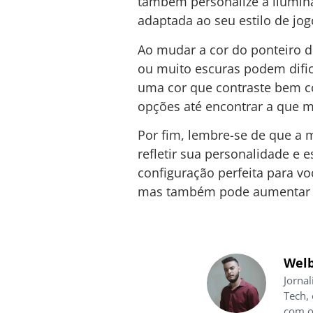
também personalize a ilumin
adaptada ao seu estilo de jog
Ao mudar a cor do ponteiro d
ou muito escuras podem dific
uma cor que contraste bem co
opções até encontrar a que m
Por fim, lembre-se de que a
refletir sua personalidade e 
configuração perfeita para v
mas também pode aumentar su
Welb
Jornal
Tech,
com o