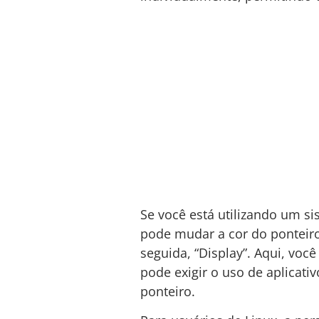
Se você está utilizando um s
pode mudar a cor do ponteiro
seguida, “Display”. Aqui, vo
pode exigir o uso de aplicati
ponteiro.