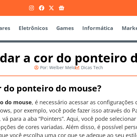
ares
Eletrônicos
Games
Informática
Marke
ar a cor do ponteiro 
Por:
Welber Melo
Dicas Tech
 do ponteiro do mouse?
ro do mouse
, é necessário acessar as configurações
ows, por exemplo, você pode fazer isso através do Pa
 vá para a aba “Pointers”. Aqui, você pode seleciona
pções de cores variadas. Além disso, é possível pers
que você escolha uma cor que se adeque ao seu estil