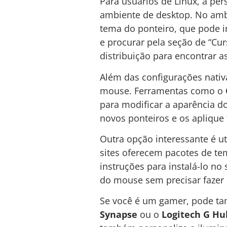
Para usuários de Linux, a pe
ambiente de desktop. No am
tema do ponteiro, que pode in
e procurar pela seção de “Cur
distribuição para encontrar 
Além das configurações nativ
mouse. Ferramentas como o
para modificar a aparência d
novos ponteiros e os aplique
Outra opção interessante é ut
sites oferecem pacotes de te
instruções para instalá-lo no
do mouse sem precisar fazer 
Se você é um gamer, pode ta
Synapse
ou o
Logitech G Hu