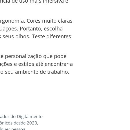
ncia de uso mais imersiva e
ergonomia. Cores muito claras
uações. Portanto, escolha
 seus olhos. Teste diferentes
de personalização que pode
ções e estilos até encontrar a
do seu ambiente de trabalho,
iador do Digitalmente
rônicos desde 2023,
lquer pessoa.