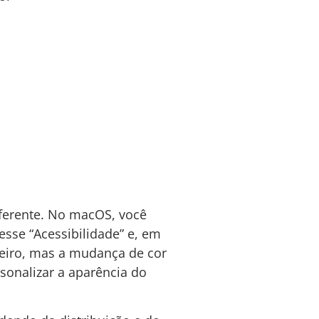
ferente. No macOS, você
sse “Acessibilidade” e, em
teiro, mas a mudança de cor
sonalizar a aparência do