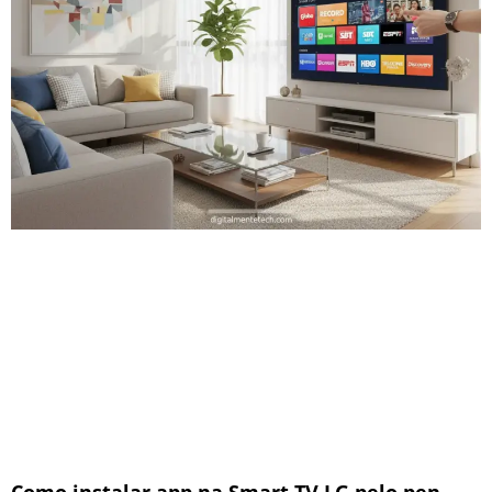
Como instalar app na Smart TV LG pelo pen