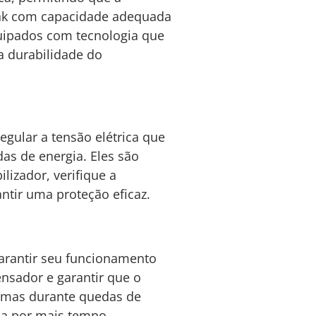
eak com capacidade adequada
uipados com tecnologia que
a durabilidade do
egular a tensão elétrica que
as de energia. Eles são
lizador, verifique a
ntir uma proteção eficaz.
arantir seu funcionamento
ensador e garantir que o
lemas durante quedas de
na por mais tempo.