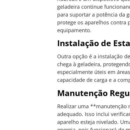
geladeira continue funciona
para suportar a potência da 
protege os aparelhos contra p
equipamento.
Instalação de Est
Outra opção é a instalação de
chega à geladeira, protegend
especialmente úteis em áreas 
capacidade de carga e a comp
Manutenção Regul
Realizar uma **manutenção r
adequado. Isso inclui verific
aparelho esteja nivelado. U
energia, pois funcionará de 