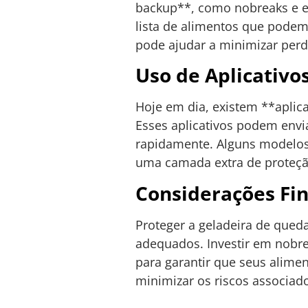
backup**, como nobreaks e es
lista de alimentos que pode
pode ajudar a minimizar perd
Uso de Aplicativ
Hoje em dia, existem **aplic
Esses aplicativos podem envi
rapidamente. Alguns modelos 
uma camada extra de proteção
Considerações Fin
Proteger a geladeira de queda
adequados. Investir em nobre
para garantir que seus alime
minimizar os riscos associado