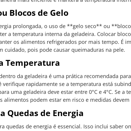
ou Blocos de Gelo
ergia prolongada, o uso de **gelo seco** ou **bloc
r a temperatura interna da geladeira. Colocar bloco
anter os alimentos refrigerados por mais tempo. É i
 cuidado, pois pode causar queimaduras na pele.
a Temperatura
dentro da geladeira é uma prática recomendada para
cê verifique rapidamente se a temperatura está subi
para uma geladeira deve estar entre 0°C e 4°C. Se a 
e os alimentos podem estar em risco e medidas deve
a Quedas de Energia
 quedas de energia é essencial. Isso inclui saber on