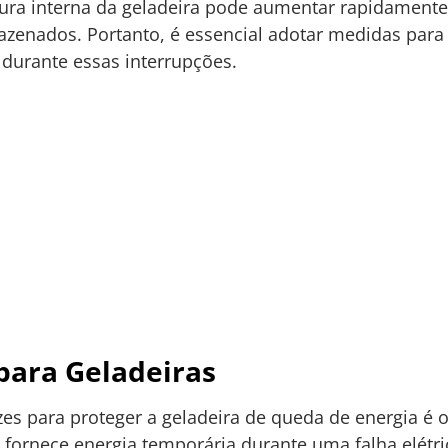
tura interna da geladeira pode aumentar rapidamen
zenados. Portanto, é essencial adotar medidas para 
urante essas interrupções.
para Geladeiras
es para proteger a geladeira de queda de energia é
 fornece energia temporária durante uma falha elétri