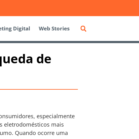
ting Digital
Web Stories
queda de
consumidores, especialmente
os eletrodomésticos mais
nsumo. Quando ocorre uma