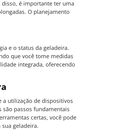
 disso, é importante ter uma
rolongadas. O planejamento
a e o status da geladeira.
tindo que você tome medidas
lidade integrada, oferecendo
ra
a utilização de dispositivos
es são passos fundamentais
ferramentas certas, você pode
 sua geladeira.