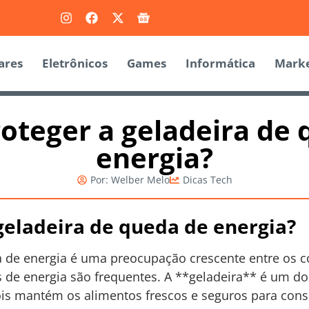
ares
Eletrônicos
Games
Informática
Marke
oteger a geladeira de 
energia?
Por:
Welber Melo
Dicas Tech
geladeira de queda de energia?
a de energia é uma preocupação crescente entre os 
 de energia são frequentes. A **geladeira** é um d
is mantém os alimentos frescos e seguros para co