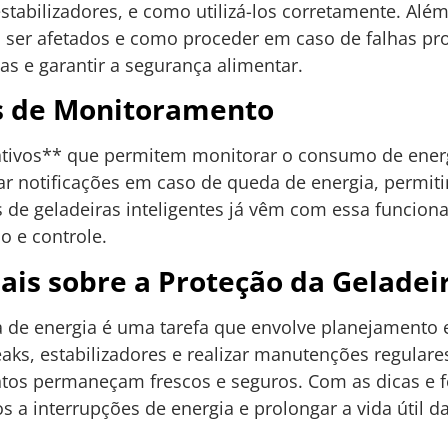
tabilizadores, e como utilizá-los corretamente. Além
m ser afetados e como proceder em caso de falhas p
as e garantir a segurança alimentar.
os de Monitoramento
ativos** que permitem monitorar o consumo de energi
ar notificações em caso de queda de energia, permi
de geladeiras inteligentes já vêm com essa funciona
 e controle.
ais sobre a Proteção da Geladei
 de energia é uma tarefa que envolve planejamento e 
aks, estabilizadores e realizar manutenções regular
ntos permaneçam frescos e seguros. Com as dicas e 
s a interrupções de energia e prolongar a vida útil da