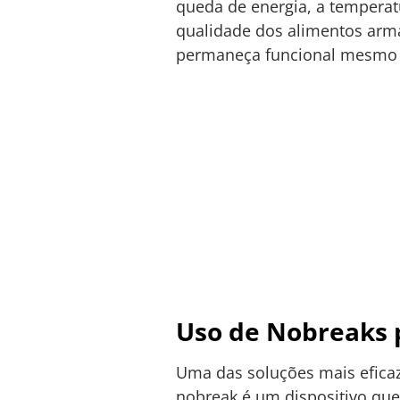
queda de energia, a tempera
qualidade dos alimentos arma
permaneça funcional mesmo d
Uso de Nobreaks 
Uma das soluções mais eficaz
nobreak é um dispositivo que