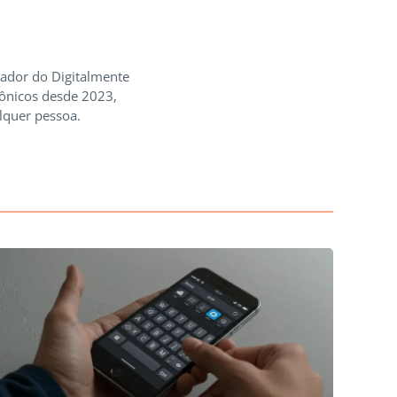
iador do Digitalmente
rônicos desde 2023,
lquer pessoa.