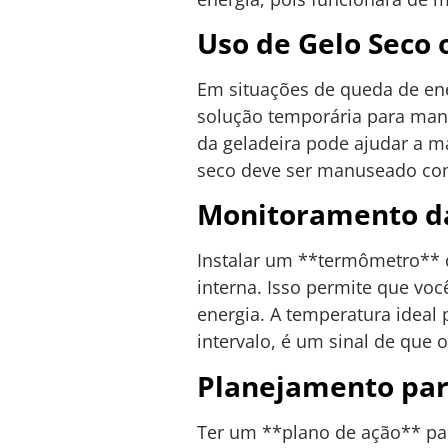
Uso de Gelo Seco 
Em situações de queda de en
solução temporária para mante
da geladeira pode ajudar a m
seco deve ser manuseado com
Monitoramento d
Instalar um **termômetro** 
interna. Isso permite que vo
energia. A temperatura ideal 
intervalo, é um sinal de qu
Planejamento par
Ter um **plano de ação** para