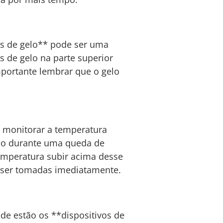
os de gelo** pode ser uma
s de gelo na parte superior
mportante lembrar que o gelo
 monitorar a temperatura
ndo durante uma queda de
temperatura subir acima desse
m ser tomadas imediatamente.
de estão os **dispositivos de