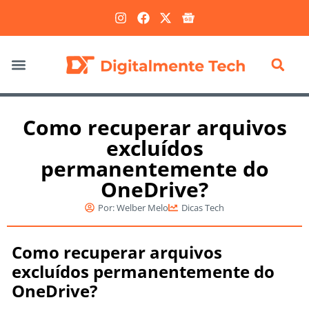
Marketing Digital
Como recuperar arquivos
excluídos
permanentemente do
OneDrive?
Por:
Welber Melo
Dicas Tech
Como recuperar arquivos
excluídos permanentemente do
OneDrive?