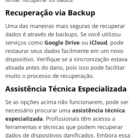
Recuperação via Backup
Uma das maneiras mais seguras de recuperar
dados é através de backups. Se você utilizou
serviços como
Google Drive
ou
iCloud
, pode
restaurar seus dados facilmente em um novo
dispositivo. Verifique se a sincronização estava
ativada antes do dano, pois isso pode facilitar
muito o processo de recuperação.
Assistência Técnica Especializada
Se as opções acima não funcionarem, pode ser
necessário procurar uma
assistência técnica
especializada
. Profissionais têm acesso a
ferramentas e técnicas que podem recuperar
dados de dispositivos danificados. Embora essa