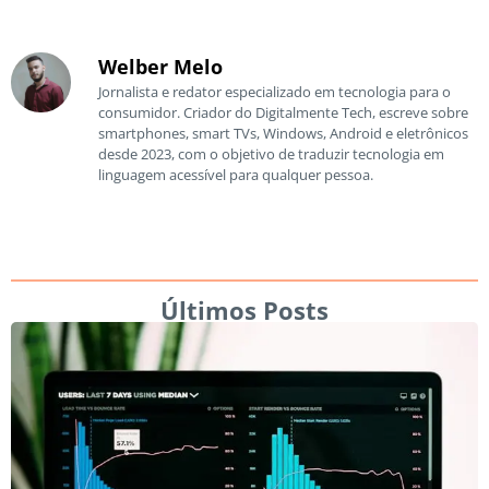
Welber Melo
Jornalista e redator especializado em tecnologia para o
consumidor. Criador do Digitalmente Tech, escreve sobre
smartphones, smart TVs, Windows, Android e eletrônicos
desde 2023, com o objetivo de traduzir tecnologia em
linguagem acessível para qualquer pessoa.
Últimos Posts