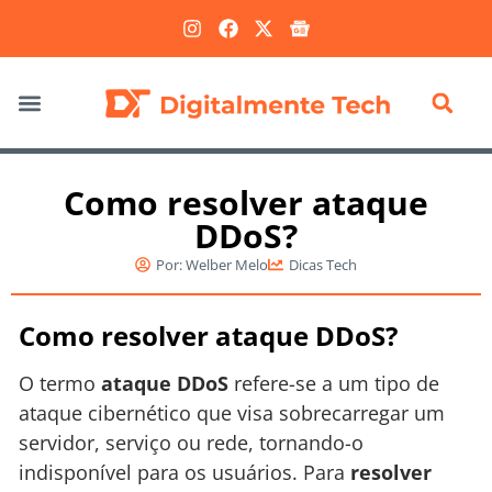
Marketing Digital
Como resolver ataque
DDoS?
Por:
Welber Melo
Dicas Tech
Como resolver ataque DDoS?
O termo
ataque DDoS
refere-se a um tipo de
ataque cibernético que visa sobrecarregar um
servidor, serviço ou rede, tornando-o
indisponível para os usuários. Para
resolver