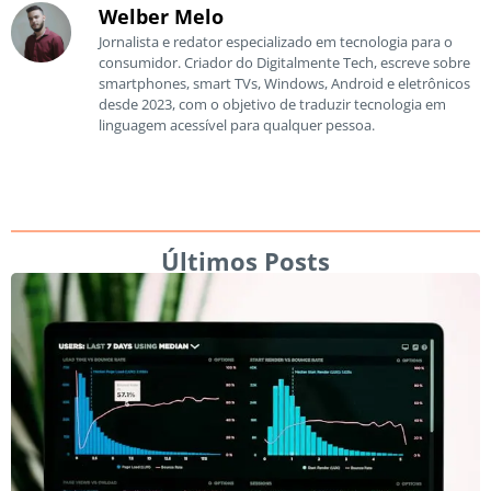
Welber Melo
Jornalista e redator especializado em tecnologia para o
consumidor. Criador do Digitalmente Tech, escreve sobre
smartphones, smart TVs, Windows, Android e eletrônicos
desde 2023, com o objetivo de traduzir tecnologia em
linguagem acessível para qualquer pessoa.
Últimos Posts