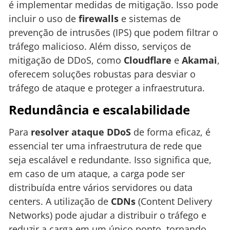
é implementar medidas de mitigação. Isso pode
incluir o uso de
firewalls
e sistemas de
prevenção de intrusões (IPS) que podem filtrar o
tráfego malicioso. Além disso, serviços de
mitigação de DDoS, como
Cloudflare
e
Akamai
,
oferecem soluções robustas para desviar o
tráfego de ataque e proteger a infraestrutura.
Redundância e escalabilidade
Para
resolver ataque DDoS
de forma eficaz, é
essencial ter uma infraestrutura de rede que
seja escalável e redundante. Isso significa que,
em caso de um ataque, a carga pode ser
distribuída entre vários servidores ou data
centers. A utilização de
CDNs
(Content Delivery
Networks) pode ajudar a distribuir o tráfego e
reduzir a carga em um único ponto, tornando