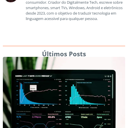
consumidor. Criador do Digitalmente Tech, escreve sobre
smartphones, smart TVs, Windows, Android e eletrônicos
desde 2023, com o objetivo de traduzir tecnologia em
linguagem acessível para qualquer pessoa.
Últimos Posts