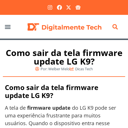
Marketing Digital
Como sair da tela firmware
update LG K9?
Por:
Welber Melo
Dicas Tech
Como sair da tela firmware
update LG K9?
A tela de
firmware update
do LG K9 pode ser
uma experiência frustrante para muitos
usuários. Quando o dispositivo entra nesse