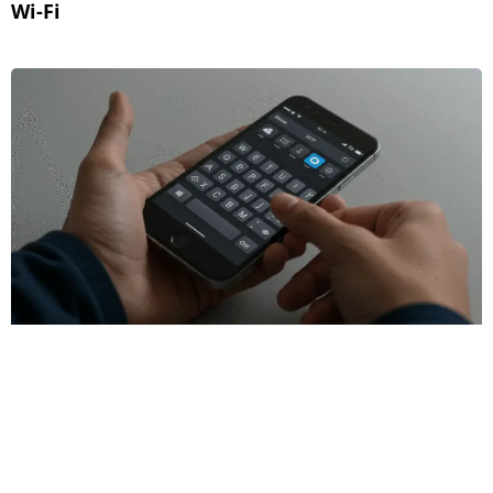
Wi-Fi