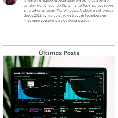
Jornalista e redator especializado em tecnologia para o
consumidor. Criador do Digitalmente Tech, escreve sobre
smartphones, smart TVs, Windows, Android e eletrônicos
desde 2023, com o objetivo de traduzir tecnologia em
linguagem acessível para qualquer pessoa.
Últimos Posts