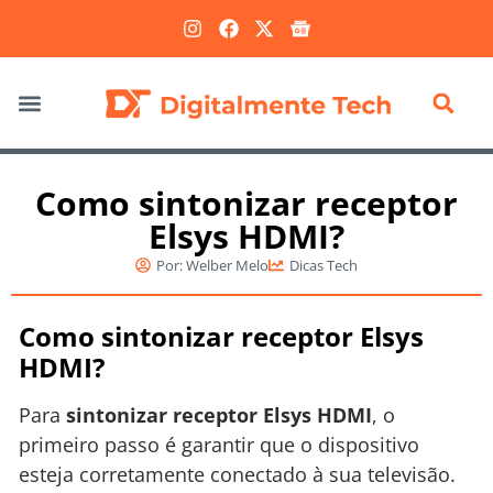
Marketing Digital
Como sintonizar receptor
Elsys HDMI?
Por:
Welber Melo
Dicas Tech
Como sintonizar receptor Elsys
HDMI?
Para
sintonizar receptor Elsys HDMI
, o
primeiro passo é garantir que o dispositivo
esteja corretamente conectado à sua televisão.