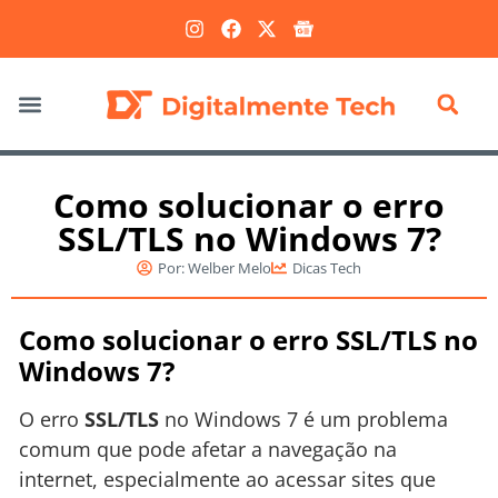
Marketing Digital
Como solucionar o erro
SSL/TLS no Windows 7?
Por:
Welber Melo
Dicas Tech
Como solucionar o erro SSL/TLS no
Windows 7?
O erro
SSL/TLS
no Windows 7 é um problema
comum que pode afetar a navegação na
internet, especialmente ao acessar sites que