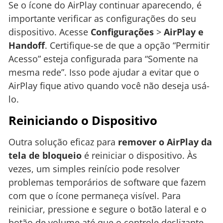
Se o ícone do AirPlay continuar aparecendo, é
importante verificar as configurações do seu
dispositivo. Acesse
Configurações
>
AirPlay e
Handoff
. Certifique-se de que a opção “Permitir
Acesso” esteja configurada para “Somente na
mesma rede”. Isso pode ajudar a evitar que o
AirPlay fique ativo quando você não deseja usá-
lo.
Reiniciando o Dispositivo
Outra solução eficaz para
remover o AirPlay da
tela de bloqueio
é reiniciar o dispositivo. Às
vezes, um simples reinício pode resolver
problemas temporários de software que fazem
com que o ícone permaneça visível. Para
reiniciar, pressione e segure o botão lateral e o
botão de volume até que o controle deslizante