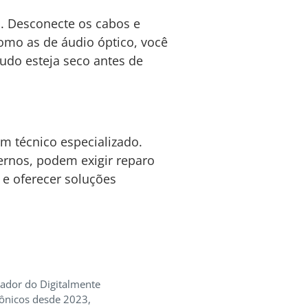
. Desconecte os cabos e
omo as de áudio óptico, você
udo esteja seco antes de
um técnico especializado.
ernos, podem exigir reparo
 e oferecer soluções
iador do Digitalmente
rônicos desde 2023,