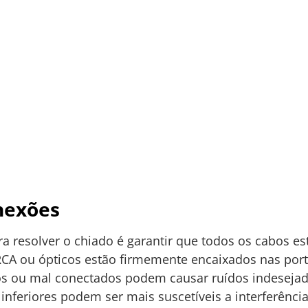
nexões
a resolver o chiado é garantir que todos os cabos 
RCA ou ópticos estão firmemente encaixados nas port
s ou mal conectados podem causar ruídos indesejado
inferiores podem ser mais suscetíveis a interferência