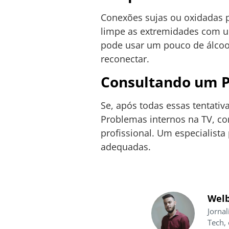
Conexões sujas ou oxidadas 
limpe as extremidades com um
pode usar um pouco de álcool
reconectar.
Consultando um P
Se, após todas essas tentativ
Problemas internos na TV, c
profissional. Um especialist
adequadas.
Welb
Jornal
Tech,