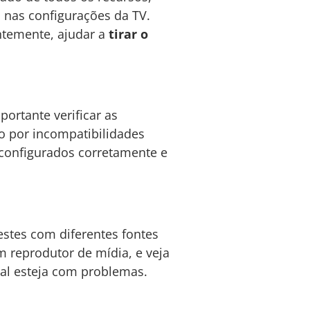
u nas configurações da TV.
ntemente, ajudar a
tirar o
ortante verificar as
o por incompatibilidades
m configurados corretamente e
estes com diferentes fontes
 reprodutor de mídia, e veja
nal esteja com problemas.