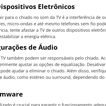
ispositivos Eletrônicos
ir para o chiado no som da TV é a interferência de ou
s, micro-ondas e até mesmo telefones sem fio pode
cia, tente afastar a TV de outros dispositivos eletrônic
stabilizar a energia elétrica.
gurações de Áudio
a TV também podem ser responsáveis pelo chiado. A
erimente ajustar as opções de equalização. Desativa
pode ajudar a eliminar o chiado. Além disso, verifiq
 de áudio, como estéreo ou surround, dependendo do
irmware
lizado é crucial para garantir o funcionamento adeq