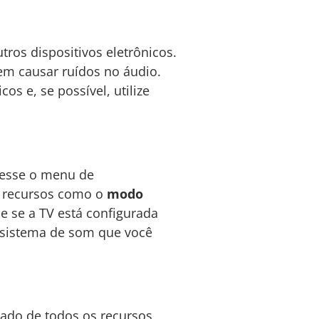
tros dispositivos eletrônicos.
m causar ruídos no áudio.
os e, se possível, utilize
cesse o menu de
r recursos como o
modo
ue se a TV está configurada
 sistema de som que você
uado de todos os recursos,