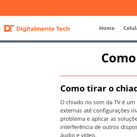
Home
Celul
Como 
Como tirar o chia
O chiado no som da TV é um 
externas até configurações i
problema e aplicar as soluçõe
interferência de outros dispos
áudio e vídeo.