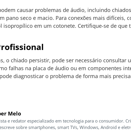
podem causar problemas de áudio, incluindo chiados
 pano seco e macio. Para conexões mais difíceis, c
 isopropílico em um cotonete. Certifique-se de que t
rofissional
as, o chiado persistir, pode ser necessário consultar 
omo falhas na placa de áudio ou em componentes int
a pode diagnosticar o problema de forma mais precisa
er Melo
ista e redator especializado em tecnologia para o consumidor. Cr
 escreve sobre smartphones, smart TVs, Windows, Android e elet