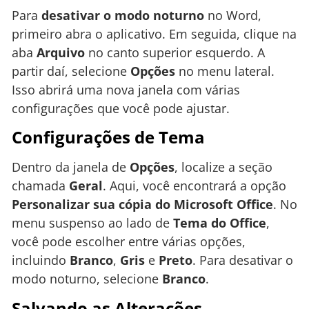
Para
desativar o modo noturno
no Word,
primeiro abra o aplicativo. Em seguida, clique na
aba
Arquivo
no canto superior esquerdo. A
partir daí, selecione
Opções
no menu lateral.
Isso abrirá uma nova janela com várias
configurações que você pode ajustar.
Configurações de Tema
Dentro da janela de
Opções
, localize a seção
chamada
Geral
. Aqui, você encontrará a opção
Personalizar sua cópia do Microsoft Office
. No
menu suspenso ao lado de
Tema do Office
,
você pode escolher entre várias opções,
incluindo
Branco
,
Gris
e
Preto
. Para desativar o
modo noturno, selecione
Branco
.
Salvando as Alterações