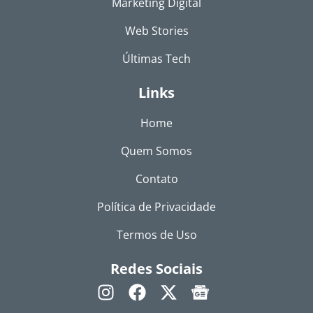
Marketing Digital
Web Stories
Últimas Tech
Links
Home
Quem Somos
Contato
Política de Privacidade
Termos de Uso
Redes Sociais