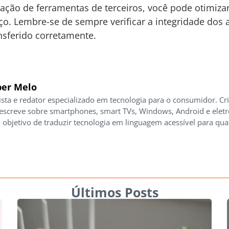
zação de ferramentas de terceiros, você pode otimiza
. Lembre-se de sempre verificar a integridade dos a
ansferido corretamente.
er Melo
ista e redator especializado em tecnologia para o consumidor. Cr
 escreve sobre smartphones, smart TVs, Windows, Android e elet
 objetivo de traduzir tecnologia em linguagem acessível para qua
Últimos Posts