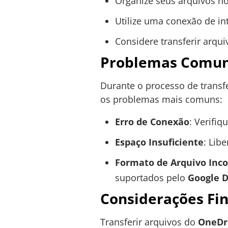
Organize seus arquivos n
Utilize uma conexão de int
Considere transferir arqu
Problemas Comuns
Durante o processo de transf
os problemas mais comuns:
Erro de Conexão
: Verifi
Espaço Insuficiente
: Lib
Formato de Arquivo Inc
suportados pelo
Google D
Considerações Fin
Transferir arquivos do
OneDr