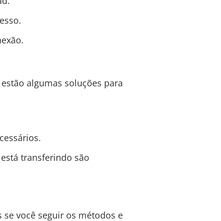
ad.
cesso.
nexão.
i estão algumas soluções para
cessários.
 está transferindo são
 se você seguir os métodos e