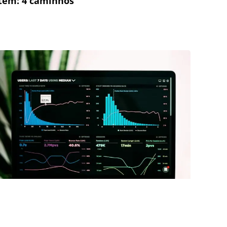
tem: 4 caminhos