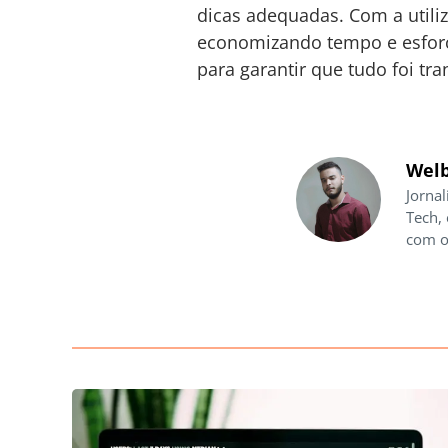
dicas adequadas. Com a utili
economizando tempo e esforço
para garantir que tudo foi tr
Welb
Jornal
Tech,
com o