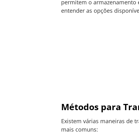
permitem o armazenamento e c
entender as opções disponívei
Métodos para Tran
Existem várias maneiras de t
mais comuns: