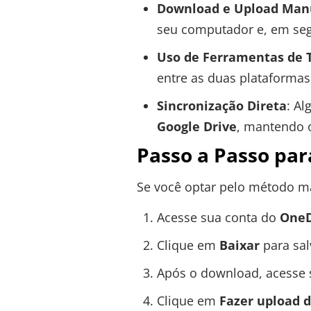
Download e Upload Man
seu computador e, em seg
Uso de Ferramentas de T
entre as duas plataforma
Sincronização Direta
: A
Google Drive
, mantendo 
Passo a Passo pa
Se você optar pelo método ma
Acesse sua conta do
OneD
Clique em
Baixar
para sal
Após o download, acesse 
Clique em
Fazer upload d