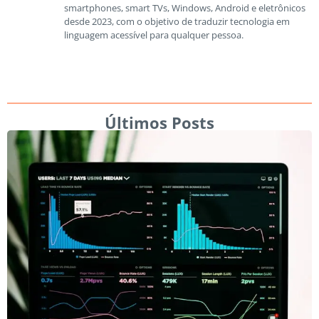
smartphones, smart TVs, Windows, Android e eletrônicos
desde 2023, com o objetivo de traduzir tecnologia em
linguagem acessível para qualquer pessoa.
Últimos Posts