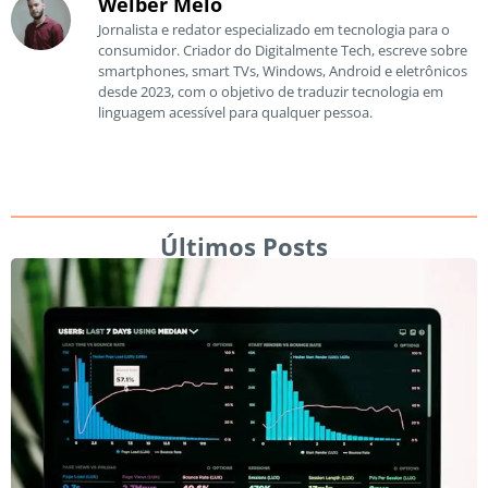
Welber Melo
Jornalista e redator especializado em tecnologia para o
consumidor. Criador do Digitalmente Tech, escreve sobre
smartphones, smart TVs, Windows, Android e eletrônicos
desde 2023, com o objetivo de traduzir tecnologia em
linguagem acessível para qualquer pessoa.
Últimos Posts