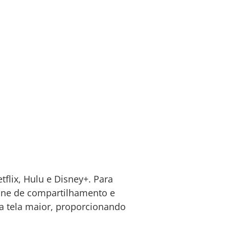
flix, Hulu e Disney+. Para
ícone de compartilhamento e
ma tela maior, proporcionando