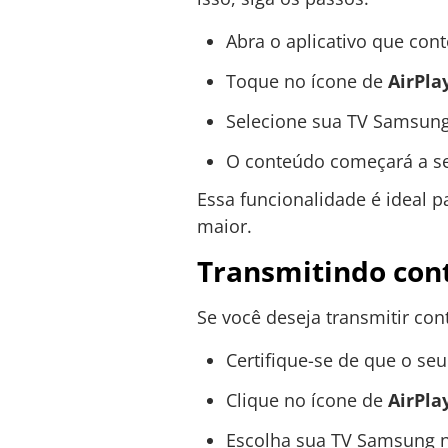
Abra o aplicativo que con
Toque no ícone de
AirPla
Selecione sua TV Samsung n
O conteúdo começará a se
Essa funcionalidade é ideal 
maior.
Transmitindo con
Se você deseja transmitir co
Certifique-se de que o se
Clique no ícone de
AirPla
Escolha sua TV Samsung na