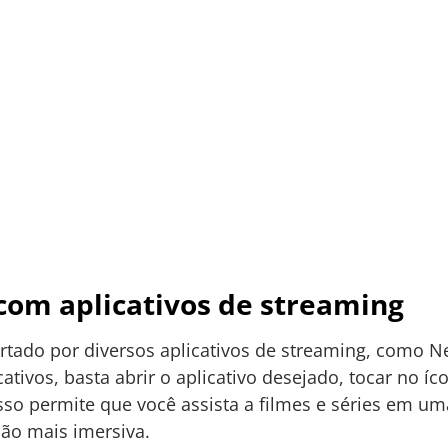
com aplicativos de streaming
tado por diversos aplicativos de streaming, como Net
cativos, basta abrir o aplicativo desejado, tocar no 
sso permite que você assista a filmes e séries em u
ção mais imersiva.