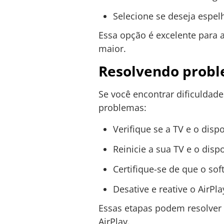
Selecione se deseja espel
Essa opção é excelente para 
maior.
Resolvendo probl
Se você encontrar dificuldad
problemas:
Verifique se a TV e o dis
Reinicie a sua TV e o dispo
Certifique-se de que o sof
Desative e reative o AirPl
Essas etapas podem resolver
AirPlay.