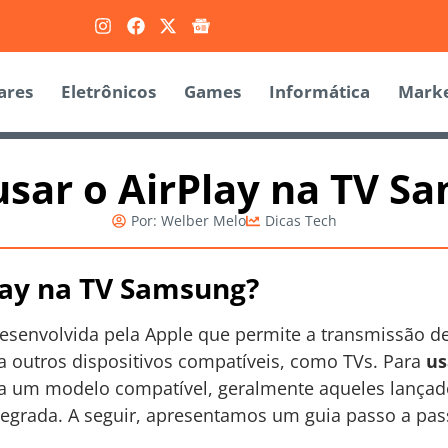
ares
Eletrônicos
Games
Informática
Marke
sar o AirPlay na TV S
Por:
Welber Melo
Dicas Tech
lay na TV Samsung?
esenvolvida pela Apple que permite a transmissão de
a outros dispositivos compatíveis, como TVs. Para
us
ja um modelo compatível, geralmente aqueles lançado
egrada. A seguir, apresentamos um guia passo a passo