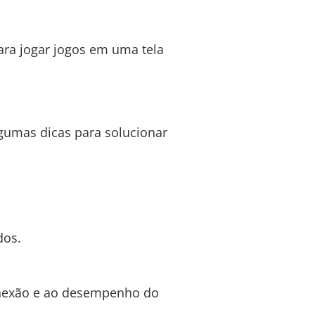
ara jogar jogos em uma tela
lgumas dicas para solucionar
dos.
onexão e ao desempenho do