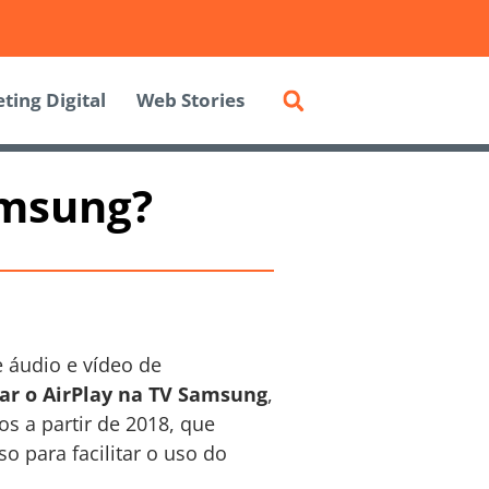
ting Digital
Web Stories
amsung?
 áudio e vídeo de
ar o AirPlay na TV Samsung
,
s a partir de 2018, que
 para facilitar o uso do