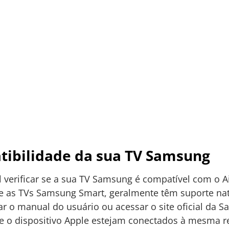
tibilidade da sua TV Samsung
l verificar se a sua TV Samsung é compatível com o A
e as TVs Samsung Smart, geralmente têm suporte nati
r o manual do usuário ou acessar o site oficial da 
 e o dispositivo Apple estejam conectados à mesma re