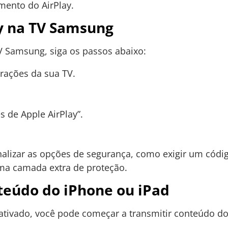
mento do AirPlay.
ay na TV Samsung
TV Samsung, siga os passos abaixo:
rações da sua TV.
s de Apple AirPlay”.
nalizar as opções de segurança, como exigir um códi
ma camada extra de proteção.
teúdo do iPhone ou iPad
 ativado, você pode começar a transmitir conteúdo do