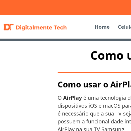
Home
Celul
Como u
Como usar o AirP
O
AirPlay
é uma tecnologia d
dispositivos iOS e macOS par
é necessário que a sua TV se
possuem a funcionalidade int
AirPlay na sua TV Samsung.