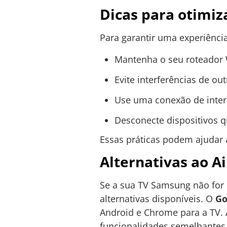
Dicas para otimiz
Para garantir uma experiência 
Mantenha o seu roteador W
Evite interferências de ou
Use uma conexão de intern
Desconecte dispositivos q
Essas práticas podem ajudar a
Alternativas ao A
Se a sua TV Samsung não for 
alternativas disponíveis. O
Go
Android e Chrome para a TV. 
funcionalidades semelhantes,