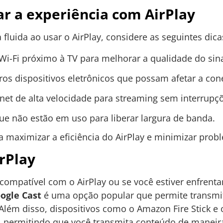
ar a experiência com AirPlay
fluida ao usar o AirPlay, considere as seguintes dica
i-Fi próximo à TV para melhorar a qualidade do sina
tros dispositivos eletrônicos que possam afetar a con
et de alta velocidade para streaming sem interrupç
ue não estão em uso para liberar largura de banda.
 maximizar a eficiência do AirPlay e minimizar prob
irPlay
compatível com o AirPlay ou se você estiver enfrenta
ogle Cast
é uma opção popular que permite transmit
Além disso, dispositivos como o Amazon Fire Stick 
 permitindo que você transmita conteúdo de maneira 