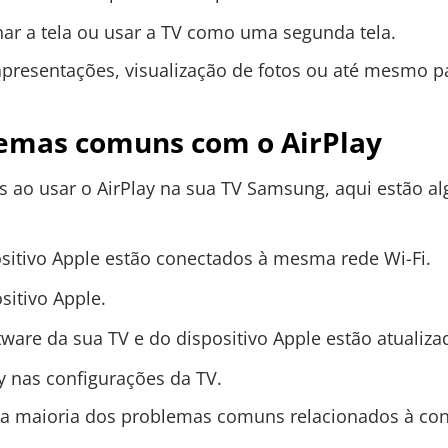
har a tela ou usar a TV como uma segunda tela.
apresentações, visualização de fotos ou até mesmo p
emas comuns com o AirPlay
es ao usar o AirPlay na sua TV Samsung, aqui estão a
positivo Apple estão conectados à mesma rede Wi-Fi.
sitivo Apple.
tware da sua TV e do dispositivo Apple estão atualiza
ay nas configurações da TV.
 a maioria dos problemas comuns relacionados à c