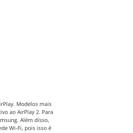
irPlay. Modelos mais
vo ao AirPlay 2. Para
Samsung. Além disso,
de Wi-Fi, pois isso é