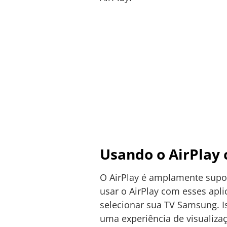
Usando o AirPlay 
O AirPlay é amplamente supor
usar o AirPlay com esses apli
selecionar sua TV Samsung. I
uma experiência de visualiza