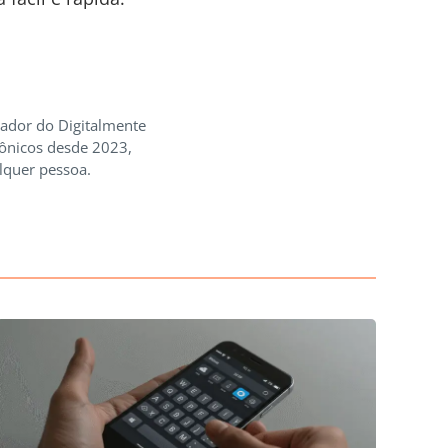
iador do Digitalmente
rônicos desde 2023,
lquer pessoa.