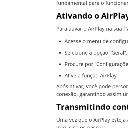
fundamental para o funciona
Ativando o AirPl
Para ativar o AirPlay na sua 
Acesse o menu de configu
Selecione a opção “Geral”.
Procure por “Configuraçõe
Ative a função AirPlay.
Após ativar, você pode perso
conexão, garantindo assim u
Transmitindo con
Uma vez que o AirPlay esteja
isso, siga os passos: