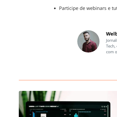
Participe de webinars e tu
Welb
Jornal
Tech,
com o