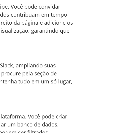
ipe. Você pode convidar
todos contribuam em tempo
reito da página e adicione os
visualização, garantindo que
 Slack, ampliando suas
e procure pela seção de
antenha tudo em um só lugar,
lataforma. Você pode criar
riar um banco de dados,
podem ser filtrados,