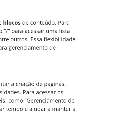
e
blocos
de conteúdo. Para
 “/” para acessar uma lista
tre outros. Essa flexibilidade
para gerenciamento de
itar a criação de páginas.
idades. Para acessar os
íveis, como “Gerenciamento de
zar tempo e ajudar a manter a