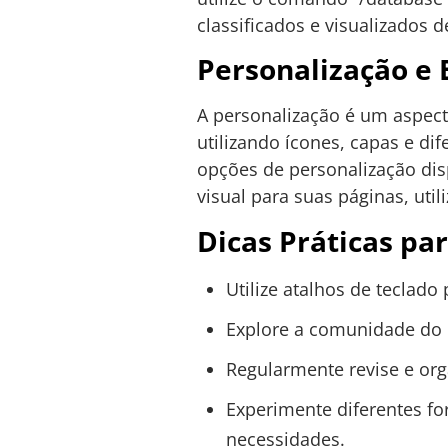
classificados e visualizados 
Personalização e E
A personalização é um aspect
utilizando ícones, capas e dif
opções de personalização dis
visual para suas páginas, util
Dicas Práticas pa
Utilize atalhos de teclado
Explore a comunidade do N
Regularmente revise e org
Experimente diferentes f
necessidades.