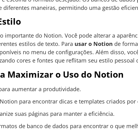
de diferentes maneiras, permitindo uma gestão eficient
stilo
o importante do Notion. Você pode alterar a aparênc
erentes estilos de texto. Para
usar o Notion
de forma 
poníveis no menu de configurações. Além disso, voc
izando cores e fontes que reflitam seu estilo pessoal
ra Maximizar o Uso do Notion
 para aumentar a produtividade.
otion para encontrar dicas e templates criados por 
anize suas páginas para manter a eficiência.
ormatos de banco de dados para encontrar o que melh