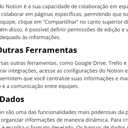
o Notion é a sua capacidade de colaboração em equ
colaborar em páginas específicas, permitindo que 
quipe, clique em “Compartilhar” no canto superior di
ém disso, é possível definir permissões de edição e 
dequado às informações.
Outras Ferramentas
rsas outras ferramentas, como Google Drive, Trello e
rar integrações, acesse as configurações do Notion 
 permitem que você centralize suas informações e m
ho e a comunicação entre equipes.
 Dados
n são uma das funcionalidades mais poderosas da p
ra organizar informações de maneira dinâmica. Para c
” e escolha o formato desejado. Os bancos de dados 