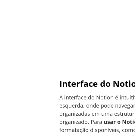
Interface do Noti
A interface do Notion é intuit
esquerda, onde pode navegar 
organizadas em uma estrutur
organizado. Para
usar o Not
formatação disponíveis, como 