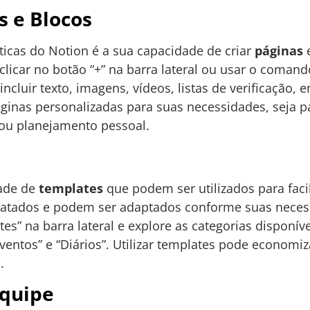
s e Blocos
ticas do Notion é a sua capacidade de criar
páginas
clicar no botão “+” na barra lateral ou usar o comando
luir texto, imagens, vídeos, listas de verificação, en
ginas personalizadas para suas necessidades, seja 
 ou planejamento pessoal.
dade de
templates
que podem ser utilizados para facil
matados e podem ser adaptados conforme suas necess
es” na barra lateral e explore as categorias dispon
ventos” e “Diários”. Utilizar templates pode economi
.
quipe