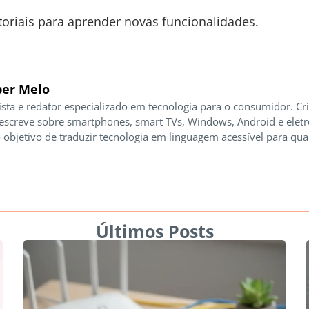
toriais para aprender novas funcionalidades.
er Melo
ista e redator especializado em tecnologia para o consumidor. Cr
 escreve sobre smartphones, smart TVs, Windows, Android e elet
 objetivo de traduzir tecnologia em linguagem acessível para qua
Últimos Posts