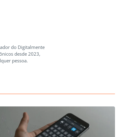
iador do Digitalmente
rônicos desde 2023,
lquer pessoa.