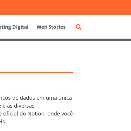
ting Digital
Web Stories
bancos de dados em uma única
e e as diversas
e oficial do Notion, onde você
is.