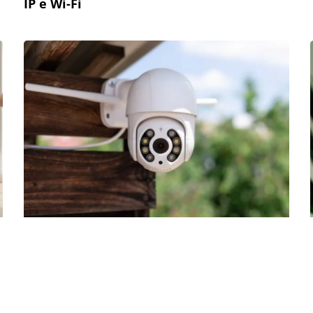
IP e Wi-Fi