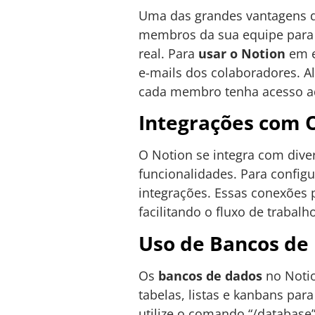
Uma das grandes vantagens d
membros da sua equipe para 
real. Para
usar o Notion
em e
e-mails dos colaboradores. Al
cada membro tenha acesso a
Integrações com 
O Notion se integra com dive
funcionalidades. Para configu
integrações. Essas conexões
facilitando o fluxo de trabal
Uso de Bancos de
Os
bancos de dados
no Notio
tabelas, listas e kanbans pa
utilize o comando “/database