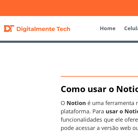
Home
Celul
Como usar o Noti
O
Notion
é uma ferramenta m
plataforma. Para
usar o Noti
funcionalidades que ele ofere
pode acessar a versão web ou 