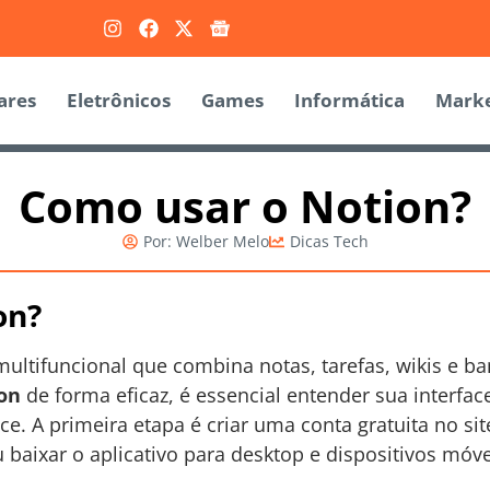
ares
Eletrônicos
Games
Informática
Marke
Como usar o Notion?
Por:
Welber Melo
Dicas Tech
on?
ultifuncional que combina notas, tarefas, wikis e 
on
de forma eficaz, é essencial entender sua interfac
ce. A primeira etapa é criar uma conta gratuita no sit
baixar o aplicativo para desktop e dispositivos móve