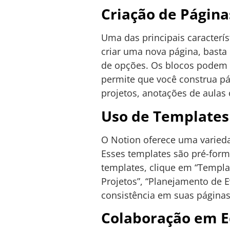
Criação de Página
Uma das principais caracterís
criar uma nova página, basta 
de opções. Os blocos podem inc
permite que você construa pá
projetos, anotações de aulas
Uso de Templates
O Notion oferece uma varie
Esses templates são pré-for
templates, clique em “Templat
Projetos”, “Planejamento de E
consistência em suas páginas
Colaboração em E