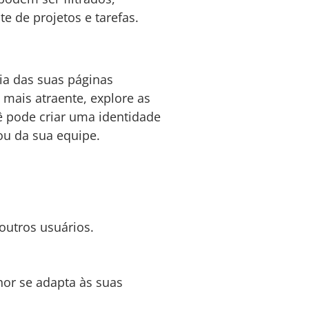
e de projetos e tarefas.
ia das suas páginas
mais atraente, explore as
ê pode criar uma identidade
 ou da sua equipe.
outros usuários.
or se adapta às suas