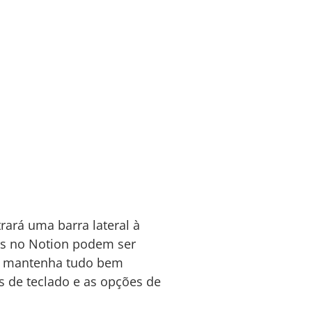
trará uma barra lateral à
as no Notion podem ser
 e mantenha tudo bem
s de teclado e as opções de