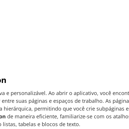
on
iva e personalizável. Ao abrir o aplicativo, você encon
entre suas páginas e espaços de trabalho. As págin
a hierárquica, permitindo que você crie subpáginas
ion
de maneira eficiente, familiarize-se com os atalho
listas, tabelas e blocos de texto.