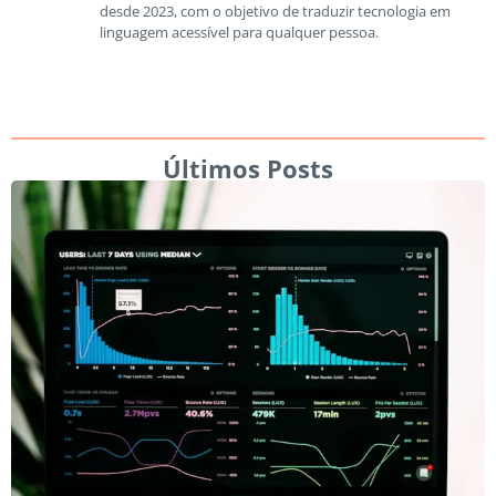
desde 2023, com o objetivo de traduzir tecnologia em
linguagem acessível para qualquer pessoa.
Últimos Posts