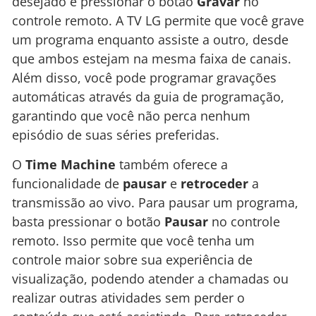
desejado e pressionar o botão
Gravar
no
controle remoto. A TV LG permite que você grave
um programa enquanto assiste a outro, desde
que ambos estejam na mesma faixa de canais.
Além disso, você pode programar gravações
automáticas através da guia de programação,
garantindo que você não perca nenhum
episódio de suas séries preferidas.
O
Time Machine
também oferece a
funcionalidade de
pausar
e
retroceder
a
transmissão ao vivo. Para pausar um programa,
basta pressionar o botão
Pausar
no controle
remoto. Isso permite que você tenha um
controle maior sobre sua experiência de
visualização, podendo atender a chamadas ou
realizar outras atividades sem perder o