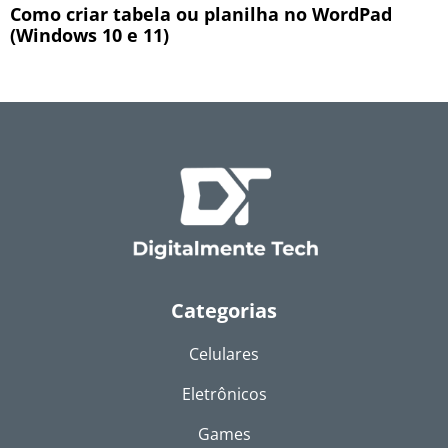
Como criar tabela ou planilha no WordPad
(Windows 10 e 11)
Categorias
Celulares
Eletrônicos
Games