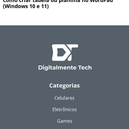
Como criar tabela ou planilha no WordPad
(Windows 10 e 11)
Categorias
Celulares
Eletrônicos
Games