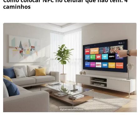
Como colocar NFC no celular que não tem: 4
caminhos