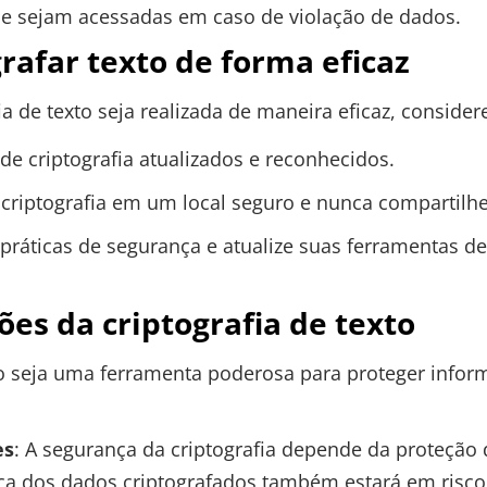
ue sejam acessadas em caso de violação de dados.
grafar texto de forma eficaz
ia de texto seja realizada de maneira eficaz, consider
de criptografia atualizados e reconhecidos.
criptografia em um local seguro e nunca compartilh
práticas de segurança e atualize suas ferramentas de
ões da criptografia de texto
o seja uma ferramenta poderosa para proteger informa
es
: A segurança da criptografia depende da proteção
a dos dados criptografados também estará em risco