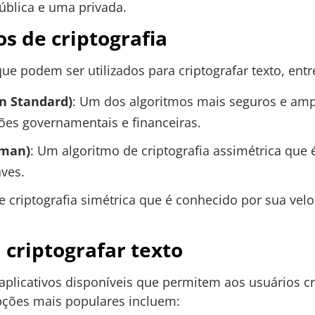
ública e uma privada.
os de criptografia
ue podem ser utilizados para criptografar texto, ent
n Standard)
: Um dos algoritmos mais seguros e amp
ões governamentais e financeiras.
eman)
: Um algoritmo de criptografia assimétrica que 
aves.
e criptografia simétrica que é conhecido por sua vel
criptografar texto
aplicativos disponíveis que permitem aos usuários cr
opções mais populares incluem: