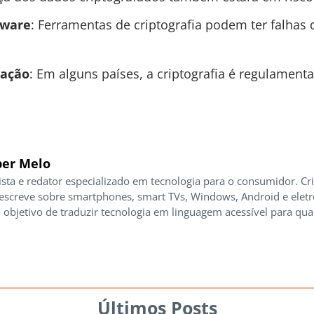
tware
: Ferramentas de criptografia podem ter falha
tação
: Em alguns países, a criptografia é regulament
er Melo
ista e redator especializado em tecnologia para o consumidor. Cr
 escreve sobre smartphones, smart TVs, Windows, Android e elet
 objetivo de traduzir tecnologia em linguagem acessível para qua
Últimos Posts