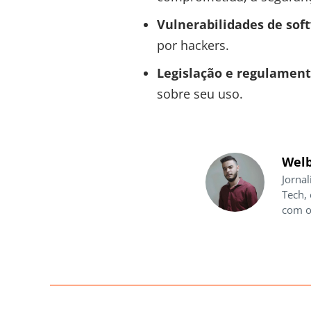
Vulnerabilidades de sof
por hackers.
Legislação e regulamen
sobre seu uso.
Welb
Jornal
Tech,
com o