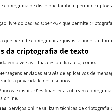
e criptografia de disco que também permite criptogr
ão livre do padrão OpenPGP que permite criptografa
a que permite criptografar arquivos usando um form
s da criptografia de texto
izada em diversas situações do dia a dia, como:
 Mensagens enviadas através de aplicativos de mens
rantir a privacidade dos usuários.
 Bancos e instituições financeiras utilizam criptograf
s online.
has
: Serviços online utilizam técnicas de criptografi