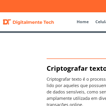
Home
Celul
Criptografar text
Criptografar texto é o proce
lido por aqueles que possuem
de dados sensíveis, como sen
amplamente utilizada em div
transações online.