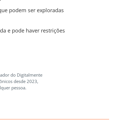
s que podem ser exploradas
ada e pode haver restrições
iador do Digitalmente
rônicos desde 2023,
lquer pessoa.