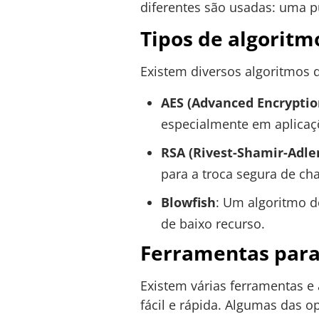
diferentes são usadas: uma p
Tipos de algoritm
Existem diversos algoritmos q
AES (Advanced Encryptio
especialmente em aplicaç
RSA (Rivest-Shamir-Adl
para a troca segura de ch
Blowfish
: Um algoritmo d
de baixo recurso.
Ferramentas para 
Existem várias ferramentas e 
fácil e rápida. Algumas das 