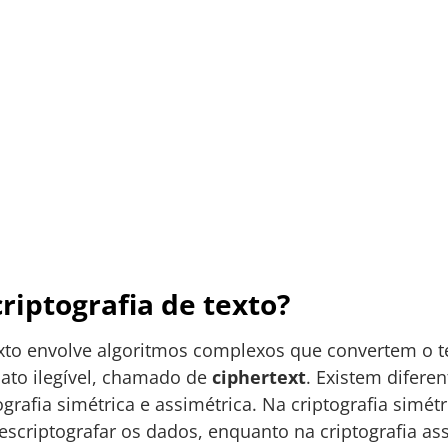
riptografia de texto?
exto envolve algoritmos complexos que convertem o te
ato ilegível, chamado de
ciphertext
. Existem difere
tografia simétrica e assimétrica. Na criptografia simé
 descriptografar os dados, enquanto na criptografia as