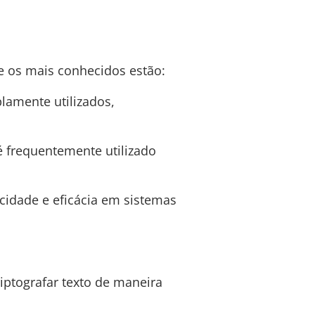
re os mais conhecidos estão:
lamente utilizados,
é frequentemente utilizado
ocidade e eficácia em sistemas
iptografar texto de maneira