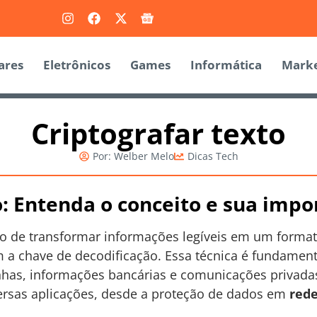
ares
Eletrônicos
Games
Informática
Marke
Criptografar texto
Por:
Welber Melo
Dicas Tech
o: Entenda o conceito e sua impo
sso de transformar informações legíveis em um format
 a chave de decodificação. Essa técnica é fundament
has, informações bancárias e comunicações privadas.
ersas aplicações, desde a proteção de dados em
red