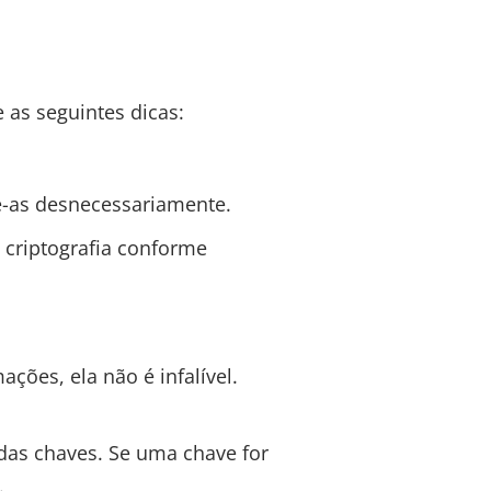
e as seguintes dicas:
e-as desnecessariamente.
 criptografia conforme
ções, ela não é infalível.
 das chaves. Se uma chave for
.