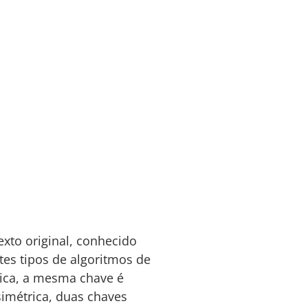
xto original, conhecido
ntes tipos de algoritmos de
trica, a mesma chave é
simétrica, duas chaves