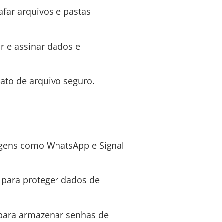
afar arquivos e pastas
r e assinar dados e
ato de arquivo seguro.
agens como WhatsApp e Signal
ia para proteger dados de
a para armazenar senhas de