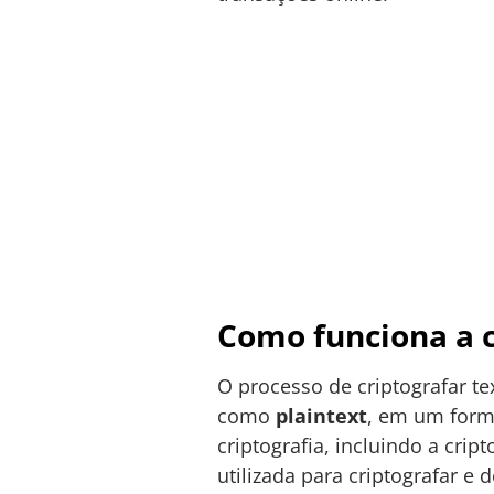
Como funciona a c
O processo de criptografar t
como
plaintext
, em um form
criptografia, incluindo a crip
utilizada para criptografar e