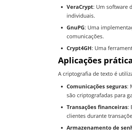
VeraCrypt
: Um software d
individuais.
GnuPG
: Uma implementaç
comunicações.
Crypt4GH
: Uma ferrament
Aplicações prática
A criptografia de texto é util
Comunicações seguras
:
são criptografadas para ga
Transações financeiras
:
clientes durante transaçõe
Armazenamento de sen