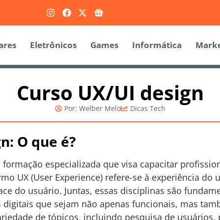
ares
Eletrônicos
Games
Informática
Marke
Curso UX/UI design
Por:
Welber Melo
Dicas Tech
n: O que é?
formação especializada que visa capacitar profission
rmo UX (User Experience) refere-se à experiência do 
rface do usuário. Juntas, essas disciplinas são fundam
digitais que sejam não apenas funcionais, mas tamb
riedade de tópicos, incluindo pesquisa de usuários, 