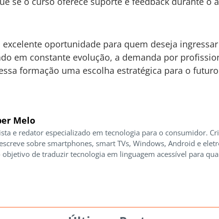
ue se o curso oferece suporte e feedback durante o 
excelente oportunidade para quem deseja ingressar o
do em constante evolução, a demanda por profission
essa formação uma escolha estratégica para o futuro 
er Melo
ista e redator especializado em tecnologia para o consumidor. Cr
 escreve sobre smartphones, smart TVs, Windows, Android e elet
 objetivo de traduzir tecnologia em linguagem acessível para qua