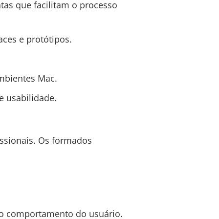
tas que facilitam o processo
ces e protótipos.
mbientes Mac.
e usabilidade.
issionais. Os formados
 o comportamento do usuário.