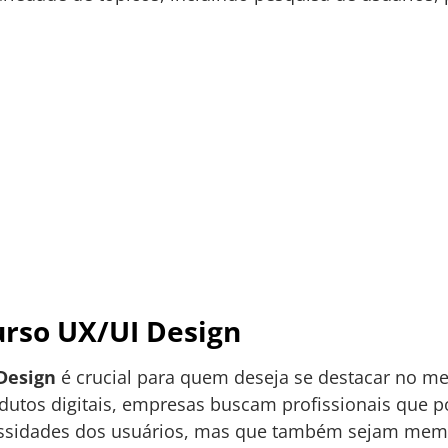
urso UX/UI Design
Design
é crucial para quem deseja se destacar no me
utos digitais, empresas buscam profissionais que p
ssidades dos usuários, mas que também sejam mem