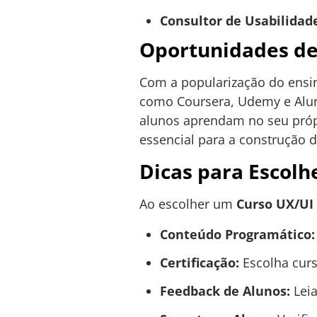
Consultor de Usabilidad
Oportunidades de
Com a popularização do ensin
como Coursera, Udemy e Alur
alunos aprendam no seu própr
essencial para a construção d
Dicas para Escolh
Ao escolher um
Curso UX/UI
Conteúdo Programático:
Certificação:
Escolha curs
Feedback de Alunos:
Leia