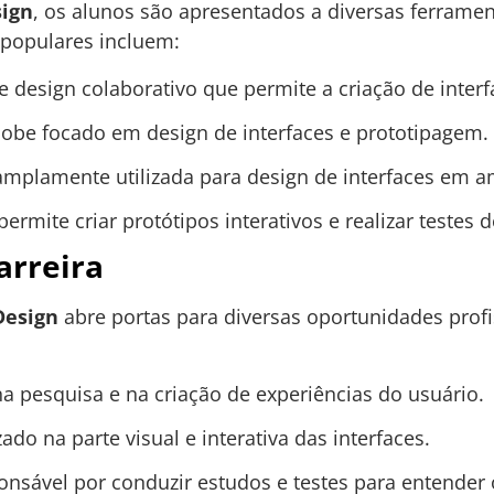
sign
, os alunos são apresentados a diversas ferramen
 populares incluem:
design colaborativo que permite a criação de interfa
obe focado em design de interfaces e prototipagem.
plamente utilizada para design de interfaces em a
rmite criar protótipos interativos e realizar testes d
arreira
Design
abre portas para diversas oportunidades prof
 pesquisa e na criação de experiências do usuário.
ado na parte visual e interativa das interfaces.
nsável por conduzir estudos e testes para entender