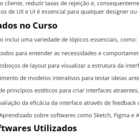
o cliente, reduzir taxas de rejeição e, consequentem
ios de UX e UI é essencial para qualquer designer ou
dos no Curso
co inclui uma variedade de tópicos essenciais, como:
odos para entender as necessidades e comportamen
sboços de layout para visualizar a estrutura da inter
mento de modelos interativos para testar ideias an
e princípios estéticos para criar interfaces atraentes
aliação da eficácia da interface através de feedback 
Aprendizado sobre softwares como Sketch, Figma e 
twares Utilizados