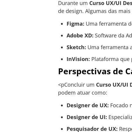
Durante um
Curso UX/UI De
de design. Algumas das mais
Figma:
Uma ferramenta de 
Adobe XD:
Software da Ad
Sketch:
Uma ferramenta am
InVision:
Plataforma que pe
Perspectivas de C
<pConcluir um
Curso UX/UI 
podem atuar como:
Designer de UX:
Focado na
Designer de UI:
Especializ
Pesquisador de UX:
Respo