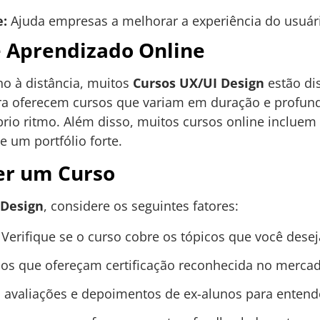
e:
Ajuda empresas a melhorar a experiência do usuár
 Aprendizado Online
o à distância, muitos
Cursos UX/UI Design
estão di
a oferecem cursos que variam em duração e profund
io ritmo. Além disso, muitos cursos online incluem p
e um portfólio forte.
er um Curso
 Design
, considere os seguintes fatores:
Verifique se o curso cobre os tópicos que você desej
os que ofereçam certificação reconhecida no mercad
 avaliações e depoimentos de ex-alunos para entende