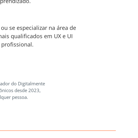
aprendizado.
u se especializar na área de
ais qualificados em UX e UI
profissional.
iador do Digitalmente
rônicos desde 2023,
lquer pessoa.