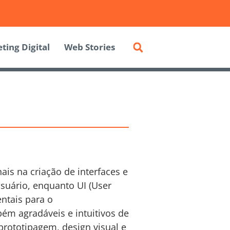
ting Digital
Web Stories
ais na criação de interfaces e
usuário, enquanto UI (User
entais para o
ém agradáveis e intuitivos de
prototipagem, design visual e