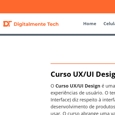
Home
Celul
Curso UX/UI Desig
O
Curso UX/UI Design
é uma 
experiências de usuário. O te
Interface) diz respeito à inte
desenvolvimento de produtos 
usar. O curso abrange uma va