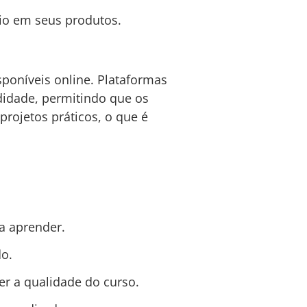
io em seus produtos.
sponíveis online. Plataformas
idade, permitindo que os
rojetos práticos, o que é
a aprender.
o.
r a qualidade do curso.