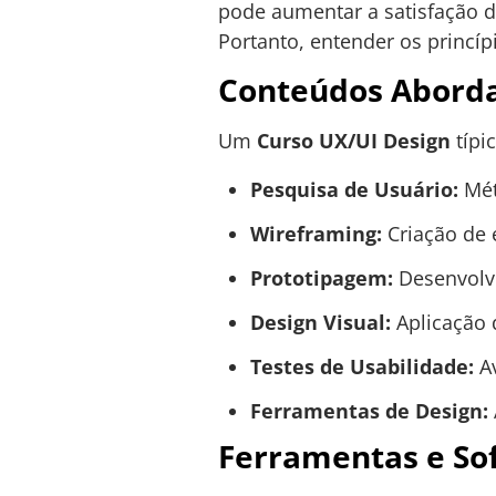
pode aumentar a satisfação d
Portanto, entender os princíp
Conteúdos Aborda
Um
Curso UX/UI Design
típi
Pesquisa de Usuário:
Mét
Wireframing:
Criação de e
Prototipagem:
Desenvolvi
Design Visual:
Aplicação d
Testes de Usabilidade:
Av
Ferramentas de Design:
Ferramentas e Sof